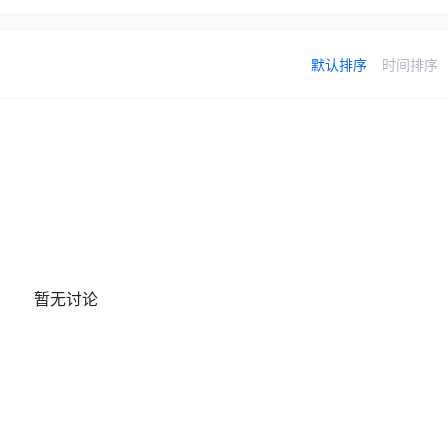
默认排序
时间排序
暂无讨论