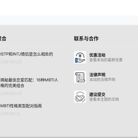
聚合
联系与合作
ISTP和INTJ情侣是怎么相处的
优惠活动
查看本站的最新优惠
23年7月12日
法律声明
揭秘最佳恋爱匹配：16种MBTI人
本站的法律声明
格的完美组合
23年8月14日
建议提交
查看本主题的文档
MBTI性格类型配对指南
23年6月5日