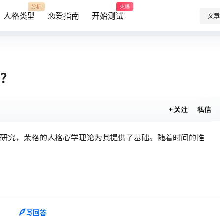
分析
火爆
人格类型
恋爱指南
开始测试
文章
的？
关注
私信
理学研究，荣格的人格心学理论为其提供了基础。随着时间的推
写回答