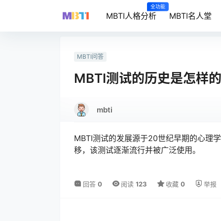
全功能
MBTI人格分析
MBTI名人堂
MBTI问答
MBTI测试的历史是怎样
mbti
MBTI测试的发展源于20世纪早期的心
移，该测试逐渐流行并被广泛使用。
回答
0
阅读
123
收藏
0
举报