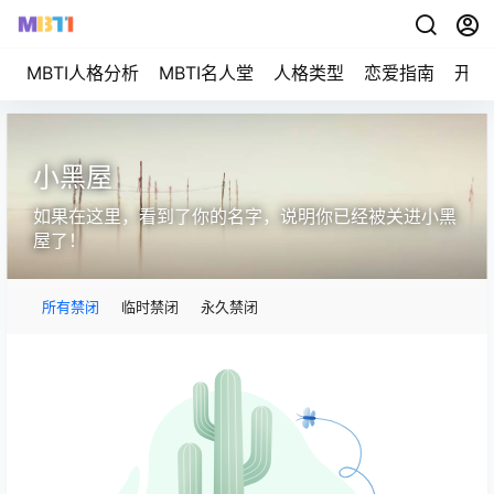
MBTI人格分析
MBTI名人堂
人格类型
恋爱指南
开始
小黑屋
如果在这里，看到了你的名字，说明你已经被关进小黑
屋了！
所有禁闭
临时禁闭
永久禁闭