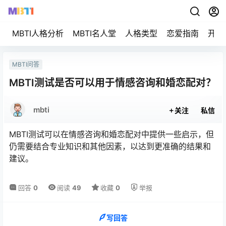
MBTI人格分析
MBTI名人堂
人格类型
恋爱指南
开始
MBTI问答
MBTI测试是否可以用于情感咨询和婚恋配对？
mbti
关注
私信
MBTI测试可以在情感咨询和婚恋配对中提供一些启示，但
仍需要结合专业知识和其他因素，以达到更准确的结果和
建议。
回答
0
阅读
49
收藏
0
举报
写回答