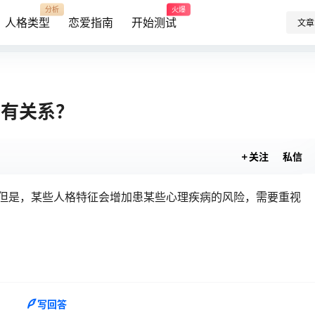
分析
火爆
人格类型
恋爱指南
开始测试
文章
否有关系？
关注
私信
。但是，某些人格特征会增加患某些心理疾病的风险，需要重视
写回答