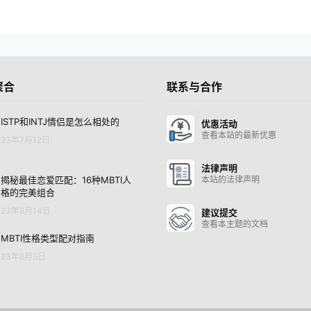
聚合
联系与合作
ISTP和INTJ情侣是怎么相处的
优惠活动
查看本站的最新优惠
23年7月12日
法律声明
揭秘最佳恋爱匹配：16种MBTI人
本站的法律声明
格的完美组合
23年8月14日
建议提交
查看本主题的文档
MBTI性格类型配对指南
23年6月5日