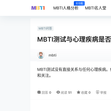
全功能
MBTI人格分析
MBTI名人堂
MBTI问答
MBTI测试与心理疾病是
mbti
MBTI测试没有直接关系与任何心理疾病
和关注。
回答
0
阅读
51
收藏
0
举报