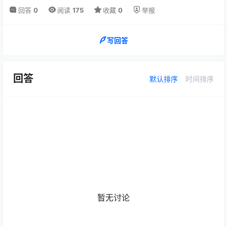
回答
0
阅读
175
收藏
0
举报
写回答
回答
默认排序
时间排序
暂无讨论