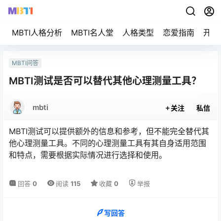
MBTI人格分析
MBTI名人堂
人格类型
恋爱指南
开始
MBTI问答
MBTI测试是否可以替代其他心理测量工具？
mbti
关注
私信
MBTI测试可以提供额外的信息和参考，但不能完全替代其
他心理测量工具。不同的心理测量工具有其自身适用范围
和特点，需要根据实际情况进行选择和使用。
回答
0
阅读
115
收藏
0
举报
写回答