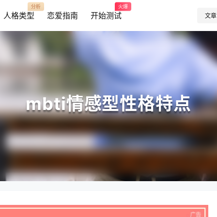
分析
火爆
人格类型
恋爱指南
开始测试
文章
mbti情感型性格特点