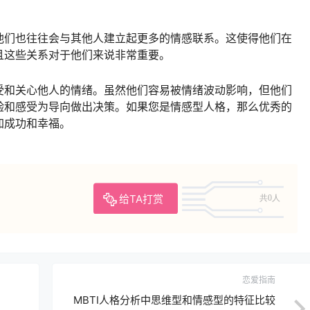
他们也往往会与其他人建立起更多的情感联系。这使得他们在
且这些关系对于他们来说非常重要。
受和关心他人的情绪。虽然他们容易被情绪波动影响，但他们
验和感受为导向做出决策。如果您是情感型人格，那么优秀的
加成功和幸福。
给TA打赏
共0人
恋爱指南
MBTI人格分析中思维型和情感型的特征比较