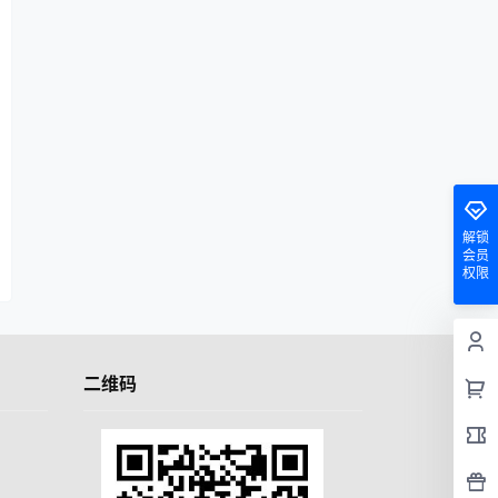
解锁
会员
权限
二维码