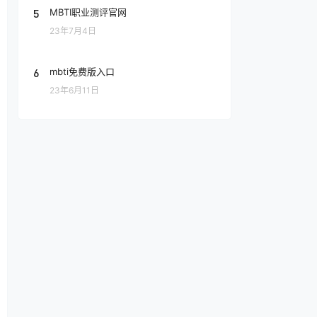
5
MBTI职业测评官网
23年7月4日
6
mbti免费版入口
23年6月11日