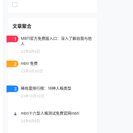
文章聚合
1
MBTI官方免费版入口：深入了解自我与他
人
23年8月6日
2
mbti 免费
23年5月30日
3
稀有度排行榜：16种人格类型
23年10月10日
4
mbti十六型人格测试免费官网mbti
23年6月8日