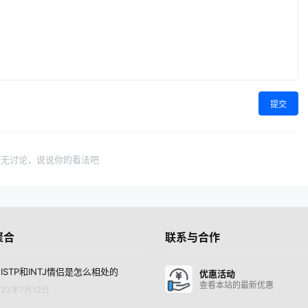
提交
暂无讨论，说说你的看法吧
聚合
联系与合作
ISTP和INTJ情侣是怎么相处的
优惠活动
查看本站的最新优惠
23年7月12日