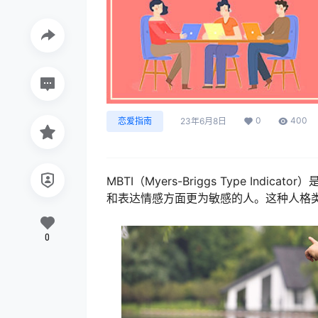
0
400
恋爱指南
23年6月8日
MBTI（Myers-Briggs Type I
和表达情感方面更为敏感的人。这种人格
0