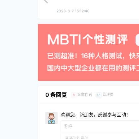
2023-6-7 15:12:40
0 条回复
文章作者
管理员
A
M
欢迎您，新朋友，感谢参与互动！