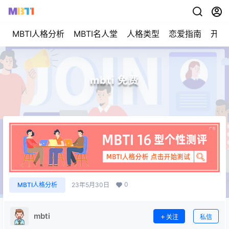
MBTI人格分析
MBTI名人堂
人格类型
恋爱指南
开始
mbti 免费
0
MBTI人格分析
23年5月30日
mbti
关注
私信