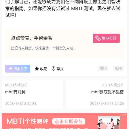
们了解自己，还能够成为我们在不同阶段上做出更明智决
策的指南。如果你还没有尝试过 MBTI 测试，现在就去试
试吧！
点点赞赏，手留余香
给TA打赏
还没有人赞赏，快来当第一个赞赏的人吧！
0
0
海报分享
收藏
举报
MBTI人格分析
MBTI人格分析
mbti有几种
mbti到底靠不靠谱
2023-5-29 8:49:33
2023-5-30 13:24:26