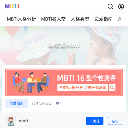
MBTI人格分析
MBTI名人堂
人格类型
恋爱指南
开始
理想型mbti
0
恋爱指南
23年5月28日
mbti
关注
私信