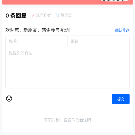
0 条回复
文章作者
管理员
A
M
欢迎您，新朋友，感谢参与互动！
确认修改
提交
暂无讨论，说说你的看法吧