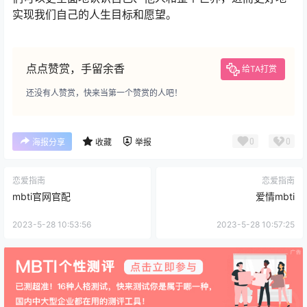
实现我们自己的人生目标和愿望。
点点赞赏，手留余香
给TA打赏
还没有人赞赏，快来当第一个赞赏的人吧！
0
0
海报分享
收藏
举报
恋爱指南
恋爱指南
mbti官网官配
爱情mbti
2023-5-28 10:53:56
2023-5-28 10:57:25