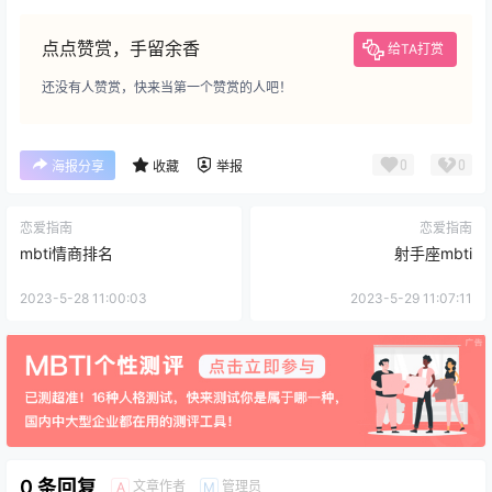
点点赞赏，手留余香
给TA打赏
还没有人赞赏，快来当第一个赞赏的人吧！
0
0
海报分享
收藏
举报
恋爱指南
恋爱指南
mbti情商排名
射手座mbti
2023-5-28 11:00:03
2023-5-29 11:07:11
0 条回复
文章作者
管理员
A
M