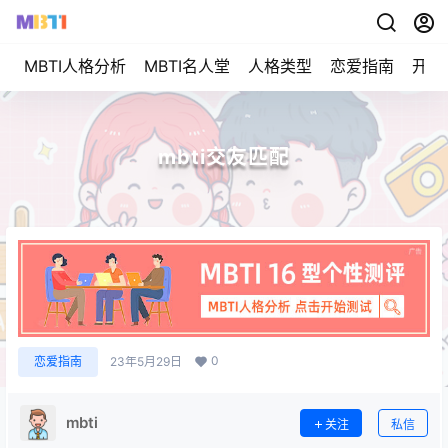
MBTI人格分析
MBTI名人堂
人格类型
恋爱指南
开始
mbti交友匹配
0
恋爱指南
23年5月29日
mbti
关注
私信