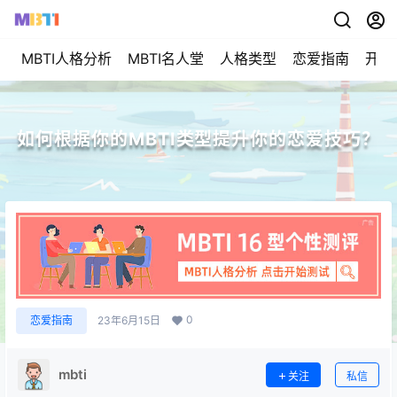
MBTI人格分析
MBTI名人堂
人格类型
恋爱指南
开始
如何根据你的MBTI类型提升你的恋爱技巧？
0
恋爱指南
23年6月15日
mbti
关注
私信