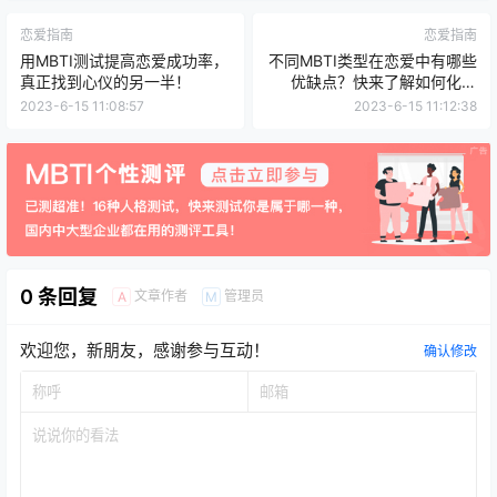
恋爱指南
恋爱指南
用MBTI测试提高恋爱成功率，
不同MBTI类型在恋爱中有哪些
真正找到心仪的另一半！
优缺点？快来了解如何化解
MBTI约会陷阱
2023-6-15 11:08:57
2023-6-15 11:12:38
0 条回复
文章作者
管理员
A
M
欢迎您，新朋友，感谢参与互动！
确认修改