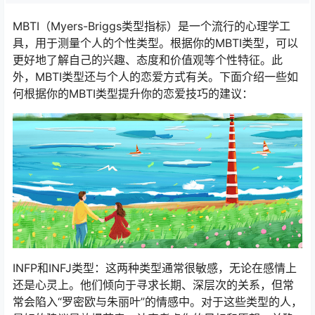
MBTI（Myers-Briggs类型指标）是一个流行的心理学工
具，用于测量个人的个性类型。根据你的MBTI类型，可以
更好地了解自己的兴趣、态度和价值观等个性特征。此
外，MBTI类型还与个人的恋爱方式有关。下面介绍一些如
何根据你的MBTI类型提升你的恋爱技巧的建议：
INFP和INFJ类型：这两种类型通常很敏感，无论在感情上
还是心灵上。他们倾向于寻求长期、深层次的关系，但常
常会陷入“罗密欧与朱丽叶”的情感中。对于这些类型的人，