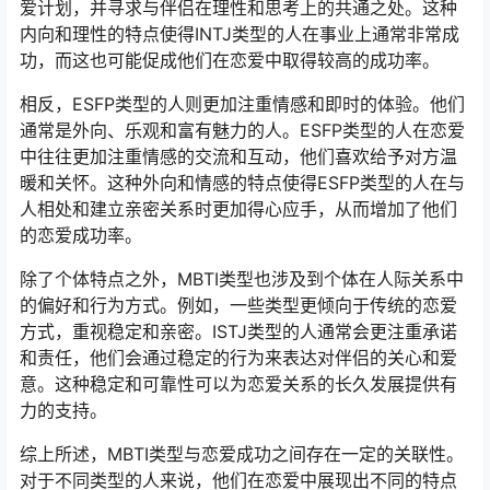
爱计划，并寻求与伴侣在理性和思考上的共通之处。这种
内向和理性的特点使得INTJ类型的人在事业上通常非常成
功，而这也可能促成他们在恋爱中取得较高的成功率。
相反，ESFP类型的人则更加注重情感和即时的体验。他们
通常是外向、乐观和富有魅力的人。ESFP类型的人在恋爱
中往往更加注重情感的交流和互动，他们喜欢给予对方温
暖和关怀。这种外向和情感的特点使得ESFP类型的人在与
人相处和建立亲密关系时更加得心应手，从而增加了他们
的恋爱成功率。
除了个体特点之外，MBTI类型也涉及到个体在人际关系中
的偏好和行为方式。例如，一些类型更倾向于传统的恋爱
方式，重视稳定和亲密。ISTJ类型的人通常会更注重承诺
和责任，他们会通过稳定的行为来表达对伴侣的关心和爱
意。这种稳定和可靠性可以为恋爱关系的长久发展提供有
力的支持。
综上所述，MBTI类型与恋爱成功之间存在一定的关联性。
对于不同类型的人来说，他们在恋爱中展现出不同的特点