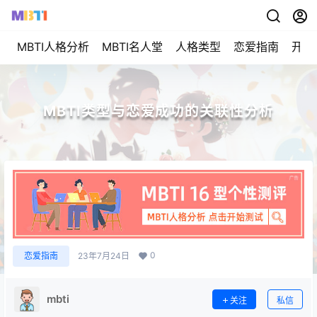
MBTI人格分析
MBTI名人堂
人格类型
恋爱指南
开始
MBTI类型与恋爱成功的关联性分析
0
恋爱指南
23年7月24日
mbti
关注
私信