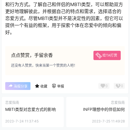
和行为方式。了解自己和伴侣的MBTI类型，可以帮助双方
更好地理解彼此，并根据自己的特点和需求，选择适合的
恋爱方式。尽管MBTI类型并不是决定性的因素，但它可以
提供一个有益的框架，用于探索个体在恋爱中的倾向和偏
好。
点点赞赏，手留余香
给TA打赏
还没有人赞赏，快来当第一个赞赏的人吧！
0
0
海报分享
收藏
举报
恋爱指南
恋爱指南
MBTI类型对恋爱方式的影响
INFP理想中的伴侣如何
2023-7-24 11:37:45
2023-7-25 11:49:28