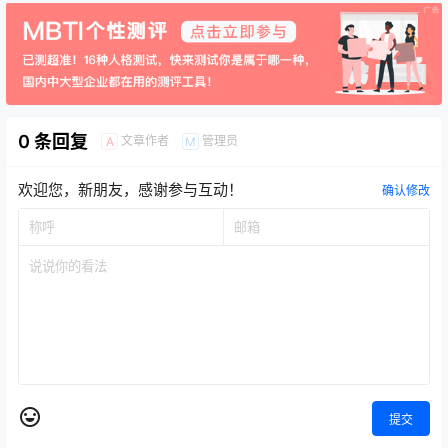
0 条回复
文章作者
管理员
A
M
欢迎您，新朋友，感谢参与互动！
确认修改
提交