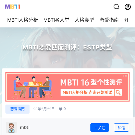
MBTI人格分析
MBTI名人堂
人格类型
恋爱指南
开始
MBTI恋爱匹配测评：ESTP类型
0
恋爱指南
23年5月22日
mbti
关注
私信