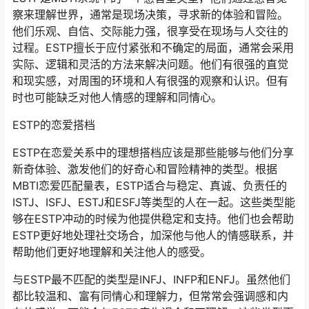
察来理解世界，通常是现场决策，寻求新的体验和冒险。
他们乐观、自信、交际能力强，很享受在现场与人交往的
过程。ESTP擅长于应付紧张和不确定的局面，通常会采用
实际、逻辑和灵活的方法来解决问题。他们有很强的直觉
和现实感，对周围的环境和人有很强的观察和认识。但有
时也可能缺乏对他人情感的理解和同情心。
ESTP的恋爱搭档
ESTP在恋爱关系中的理想搭档应该是那些能够与他们分享
新奇体验、激发他们的好奇心和冒险精神的类型。根据
MBTI恋爱匹配量表，ESTP适合与稳定、真诚、负责任的
ISTJ、ISFJ、ESTJ和ESFJ等类型的人在一起。这些类型能
够在ESTP冲动的时候为他提供稳定和支持。他们也会帮助
ESTP更好地处理社交场合，加深他与他人的情感联系，并
帮助他们更好地理解和关注他人的感受。
与ESTP最不匹配的类型是INFJ、INFP和ENFJ。虽然他们
都比较温和、富有同情心和理解力，但常常会强调感和内