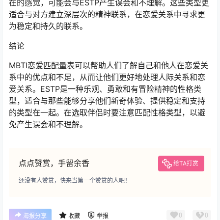
在的感觉，可能会与ESTP产生误会和不理解。这些类型更
适合与对方建立深层次的精神联系，在恋爱关系中寻求更
为稳定和持久的联系。
结论
MBTI恋爱匹配量表可以帮助人们了解自己和他人在恋爱关
系中的优点和不足，从而让他们更好地处理人际关系和恋
爱关系。ESTP是一种乐观、勇敢和有冒险精神的性格类
型，适合与那些能够分享他们新奇体验、提供稳定和支持
的类型在一起。在选取伴侣时要注意匹配性格类型，以避
免产生误会和不理解。
点点赞赏，手留余香
给TA打赏
还没有人赞赏，快来当第一个赞赏的人吧！
0
0
海报分享
收藏
举报