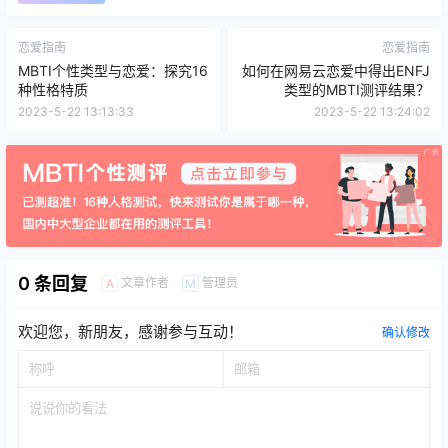
恋爱指南
恋爱指南
MBTI个性类型与恋爱：探究16
如何在网易云恋爱中得出ENFJ
种性格特质
类型的MBTI测评结果？
2023-5-22 13:13:33
2023-5-22 13:24:02
0 条回复
文章作者
管理员
A
M
欢迎您，新朋友，感谢参与互动！
确认修改