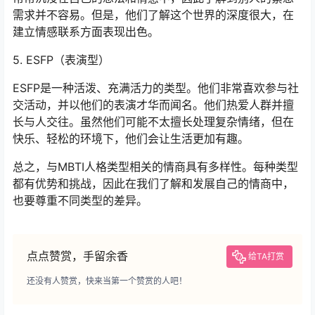
需求并不容易。但是，他们了解这个世界的深度很大，在
建立情感联系方面表现出色。
5. ESFP（表演型）
ESFP是一种活泼、充满活力的类型。他们非常喜欢参与社
交活动，并以他们的表演才华而闻名。他们热爱人群并擅
长与人交往。虽然他们可能不太擅长处理复杂情绪，但在
快乐、轻松的环境下，他们会让生活更加有趣。
总之，与MBTI人格类型相关的情商具有多样性。每种类型
都有优势和挑战，因此在我们了解和发展自己的情商中，
也要尊重不同类型的差异。
点点赞赏，手留余香
给TA打赏
还没有人赞赏，快来当第一个赞赏的人吧！