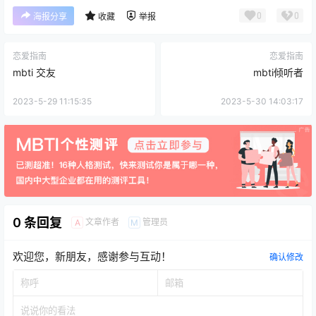
0
0
海报分享
收藏
举报
恋爱指南
恋爱指南
mbti 交友
mbti倾听者
2023-5-29 11:15:35
2023-5-30 14:03:17
0 条回复
文章作者
管理员
A
M
欢迎您，新朋友，感谢参与互动！
确认修改