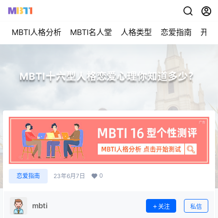
MBTI人格分析
MBTI名人堂
人格类型
恋爱指南
开始
MBTI十六型人格恋爱心理你知道多少？
0
恋爱指南
23年6月7日
mbti
关注
私信