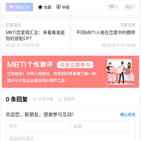
0
0
海报分享
收藏
举报
恋爱指南
恋爱指南
MBTI恋爱观汇总：来看看谁是
不同MBTI人格在恋爱中的模样
你的官配CP？
2023-6-7 15:07:20
2023-6-7 15:12:40
0 条回复
文章作者
管理员
A
M
欢迎您，新朋友，感谢参与互动！
确认修改