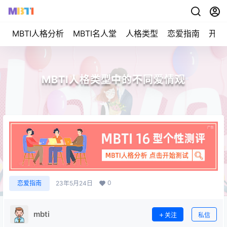
MBTI人格分析
MBTI名人堂
人格类型
恋爱指南
开始
MBTI人格类型中的不同爱情观
0
恋爱指南
23年5月24日
mbti
关注
私信