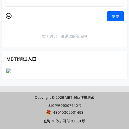
提交
暂无讨论，说说你的看法吧
MBTI测试入口
Copyright © 2026
MBTI职业性格测试
湘ICP备09007640号
43010302001493
查询 76 次，耗时 0.1551 秒