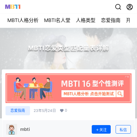
MBTI人格分析
MBTI名人堂
人格类型
恋爱指南
开始
MBTI恋爱类型匹配量表详解
0
恋爱指南
23年5月24日
mbti
关注
私信