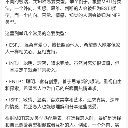
不同的极端，共16种恋爱类型。举个例子，根据MBTI分类
法，一个外向、实感、思维、判断的人会被归为ESTJ类
型，而一个内向、直觉、情感、知觉的人则会被归为INFP
类型。
这里列举几个常见的恋爱类型：
• ESFJ：温柔有爱心，擅长照顾他人，希望恋人能够像家
人一样相关心、互相支持。
• INTJ：聪明、理智，追求完美。虽然对恋爱很谨慎，但
一旦决定了就会非常投入。
• ENTP：聪明、富有创意，善于思考新的想法。重视自由
和探索，希望恋人也为自己的兴趣而热情追求。
• ISFP：敏感、温柔，喜欢美学和艺术。追求真实、深厚
的情感，希望恋人也能够理解和分享这些感受。
根据MBTI恋爱类型匹配量表，在选择恋人时，最好是选择
和自己恋爱类型相似或者互补的人。例如，一个外向、实