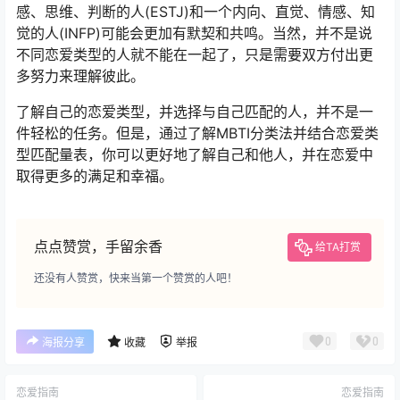
感、思维、判断的人(ESTJ)和一个内向、直觉、情感、知
觉的人(INFP)可能会更加有默契和共鸣。当然，并不是说
不同恋爱类型的人就不能在一起了，只是需要双方付出更
多努力来理解彼此。
了解自己的恋爱类型，并选择与自己匹配的人，并不是一
件轻松的任务。但是，通过了解MBTI分类法并结合恋爱类
型匹配量表，你可以更好地了解自己和他人，并在恋爱中
取得更多的满足和幸福。
点点赞赏，手留余香
给TA打赏
还没有人赞赏，快来当第一个赞赏的人吧！
0
0
海报分享
收藏
举报
恋爱指南
恋爱指南