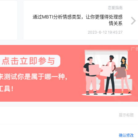
恋爱指南
通过MBTI分析情感类型，让你更懂得处理感
情关系
2023-6-12 19:45:27
提示标题
确认修改