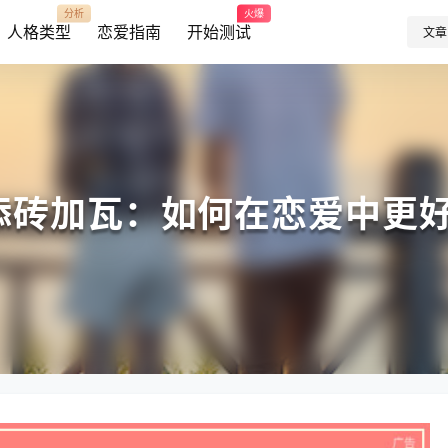
分析
火爆
人格类型
恋爱指南
开始测试
文章
爱添砖加瓦：如何在恋爱中更