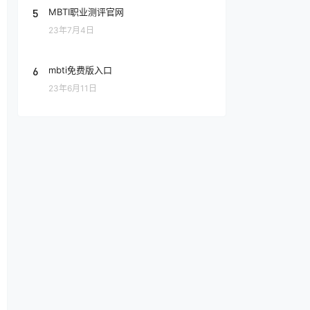
5
MBTI职业测评官网
23年7月4日
6
mbti免费版入口
23年6月11日