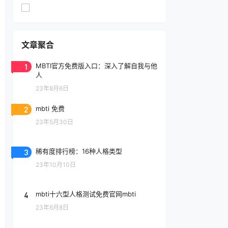
文章聚合
1
MBTI官方免费版入口：深入了解自我与他
人
23年8月6日
2
mbti 免费
23年5月30日
3
稀有度排行榜：16种人格类型
23年10月10日
4
mbti十六型人格测试免费官网mbti
23年6月8日