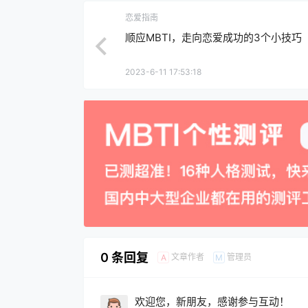
恋爱指南
顺应MBTI，走向恋爱成功的3个小技巧
2023-6-11 17:53:18
0 条回复
文章作者
管理员
A
M
欢迎您，新朋友，感谢参与互动！