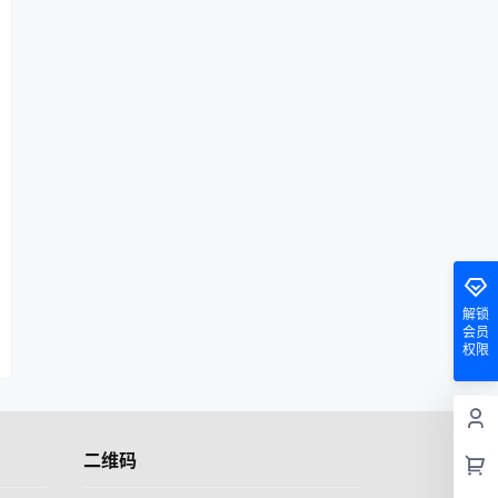
解锁
会员
权限
二维码