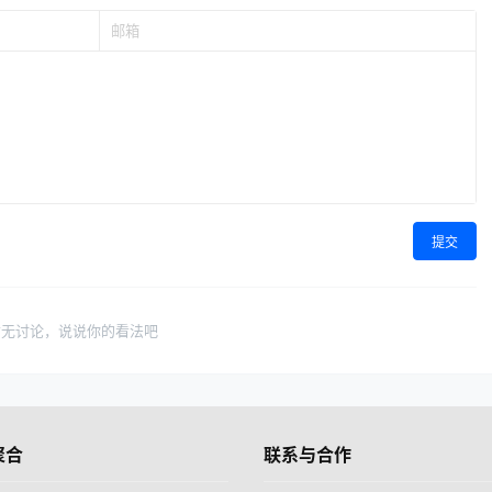
提交
暂无讨论，说说你的看法吧
聚合
联系与合作