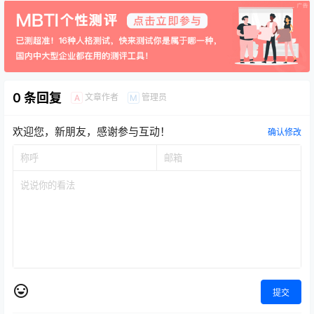
0 条回复
文章作者
管理员
A
M
欢迎您，新朋友，感谢参与互动！
确认修改
提交