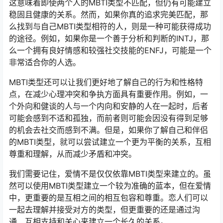
这意味着即使两个人的MBTI类型不匹配，但仍有可能建立
稳固且健康的关系。然而，如果你真的追求完美匹配，那
么找到与自己MBTI类型相符的人，则是一种可能获得成功
的途径。例如，如果你是一个善于分析和判断的INTJ，那
么一个拥有良好情感和较强社交技能的ENFJ，可能是一个
非常适合你的人选。
MBTI类型还可以让我们更好地了解自己的行为和性格特
点，在减少心理冲突和争执方面具有重要作用。例如，一
个外向和健谈的人与一个内向和安静的人在一起时，后者
可能会感到不适和孤独，而前者则可能会因没有得到足够
的机会去社交而感到不满。但是，如果你了解自己和伴侣
的MBTI类型，就可以尝试建立一个更为平衡的关系，互相
尊重和理解，从而减少矛盾和冲突。
我们需要记住，爱情不是仅仅依靠MBTI类型来建立的。虽
然可以使用MBTI类型建立一个较为准确的蓝本，但在爱情
中，更重要的是互相之间的相互包容和尊重。恋人们可以
一起去理解并接受对方的类型，但更重要的还是通过沟
通、互相支持和关心来建立一个长久的关系。