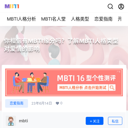
MBTI人格分析
MBTI名人堂
人格类型
恋爱指南
开始
你相信有MBTI缘分吗？了解MBTI人格类型
对爱情的影响
0
恋爱指南
23年6月14日
mbti
关注
私信