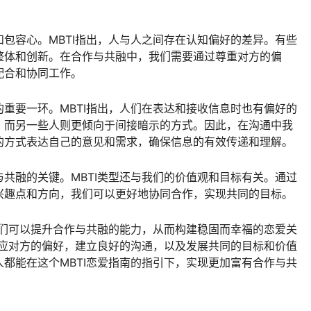
包容心。MBTI指出，人与人之间存在认知偏好的差异。有些
整体和创新。在合作与共融中，我们需要通过尊重对方的偏
配合和协同工作。
重要一环。MBTI指出，人们在表达和接收信息时也有偏好的
，而另一些人则更倾向于间接暗示的方式。因此，在沟通中我
的方式表达自己的意见和需求，确保信息的有效传递和理解。
共融的关键。MBTI类型还与我们的价值观和目标有关。通过
兴趣点和方向，我们可以更好地协同合作，实现共同的目标。
我们可以提升合作与共融的能力，从而构建稳固而幸福的恋爱关
适应对方的偏好，建立良好的沟通，以及发展共同的目标和价值
都能在这个MBTI恋爱指南的指引下，实现更加富有合作与共