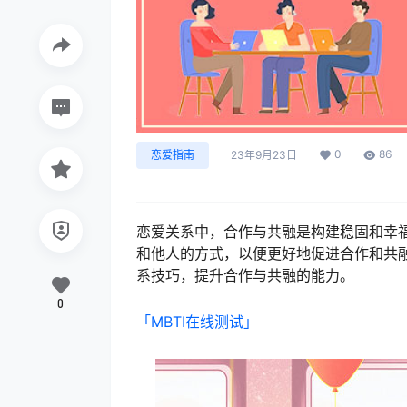
0
86
恋爱指南
23年9月23日
恋爱关系中，合作与共融是构建稳固和幸福
和他人的方式，以便更好地促进合作和共融
系技巧，提升合作与共融的能力。
0
「MBTI在线测试​」