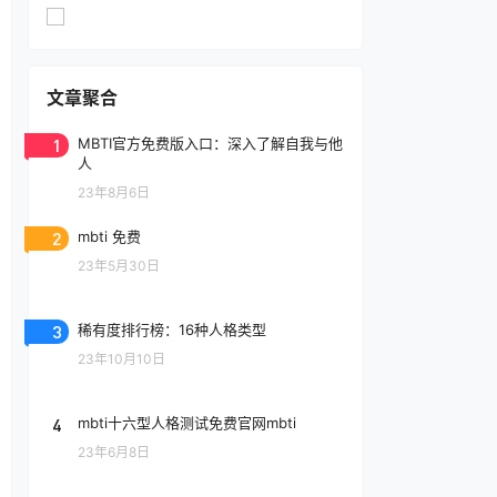
文章聚合
1
MBTI官方免费版入口：深入了解自我与他
人
23年8月6日
2
mbti 免费
23年5月30日
3
稀有度排行榜：16种人格类型
23年10月10日
4
mbti十六型人格测试免费官网mbti
23年6月8日