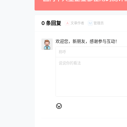
0 条回复
文章作者
管理员
A
M
欢迎您，新朋友，感谢参与互动！