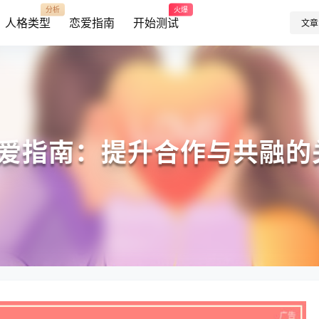
分析
火爆
人格类型
恋爱指南
开始测试
文章
I恋爱指南：提升合作与共融的