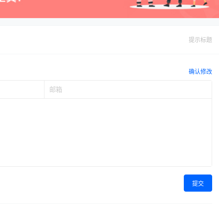
提示标题
确认修改
提交