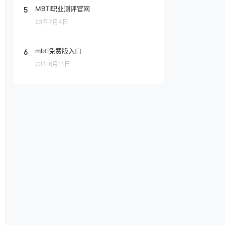
5
MBTI职业测评官网
23年7月4日
6
mbti免费版入口
23年6月11日