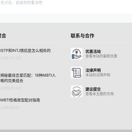
暂无讨论，说说你的看法吧
聚合
联系与合作
ISTP和INTJ情侣是怎么相处的
优惠活动
查看本站的最新优惠
23年7月12日
法律声明
揭秘最佳恋爱匹配：16种MBTI人
本站的法律声明
格的完美组合
23年8月14日
建议提交
查看本主题的文档
MBTI性格类型配对指南
23年6月5日