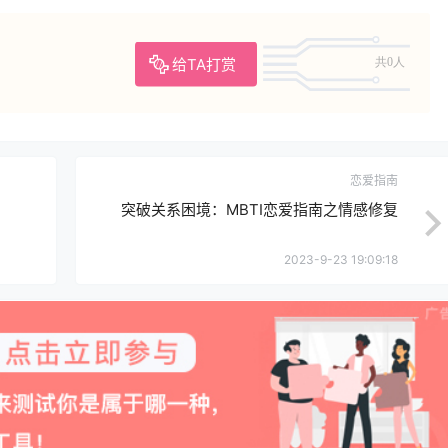
给TA打赏
共0人
恋爱指南
突破关系困境：MBTI恋爱指南之情感修复
2023-9-23 19:09:18