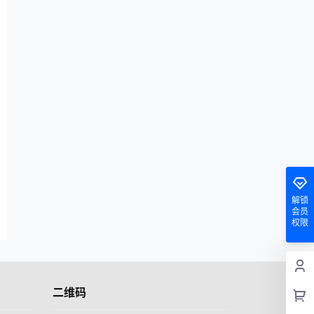
解锁
会员
权限
二维码