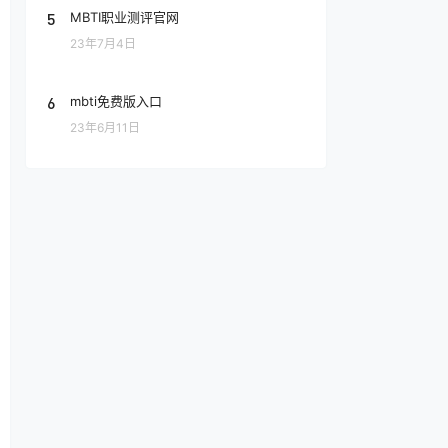
5
MBTI职业测评官网
23年7月4日
6
mbti免费版入口
23年6月11日