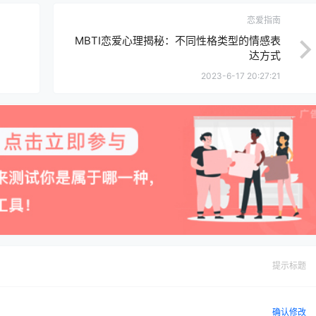
恋爱指南
MBTI恋爱心理揭秘：不同性格类型的情感表
达方式
2023-6-17 20:27:21
提示标题
确认修改