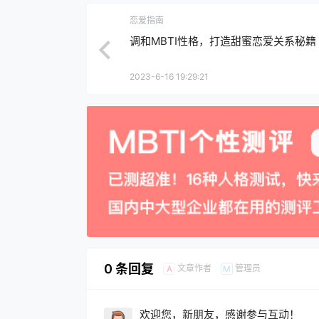
恋爱指南
调和MBTI性格，打造甜蜜恋爱关系秘籍
2023-6-16 19:29:21
0 条回复
文章作者
管理员
A
M
欢迎您，新朋友，感谢参与互动！