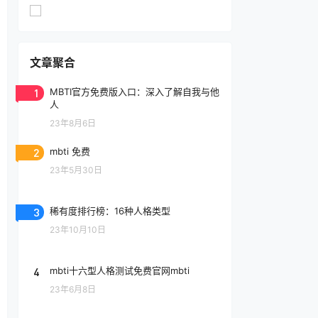
文章聚合
1
MBTI官方免费版入口：深入了解自我与他
人
23年8月6日
2
mbti 免费
23年5月30日
3
稀有度排行榜：16种人格类型
23年10月10日
4
mbti十六型人格测试免费官网mbti
23年6月8日