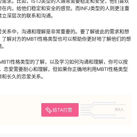
需求。比如，ISTJ类型的人通常需要稳定和安全，他们喜欢
在内，给他们稳定和安全的感觉。而INFJ类型的人则更注重
建立深层次的联系和沟通。
爱关系中，沟通和理解是非常重要的。要了解彼此的需求和想
了解对方的MBTI性格类型也可以帮助你更好地了解他们的想
题。
的MBTI性格类型的了解，以及学习如何沟通和理解，你可以按
住，恋爱需要耐心和理解，但如果你正确地利用MBTI性格类型
康和长久的恋爱关系。
给TA打赏
共0人