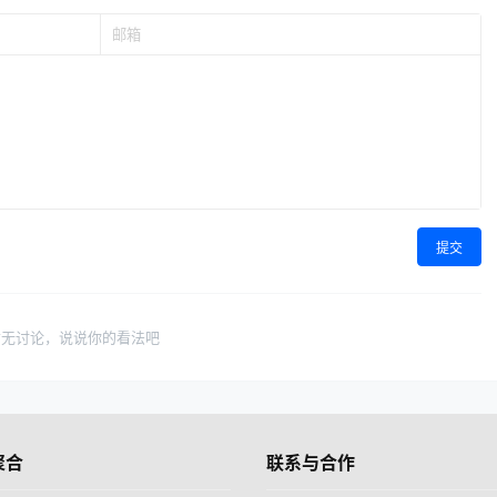
提交
暂无讨论，说说你的看法吧
聚合
联系与合作