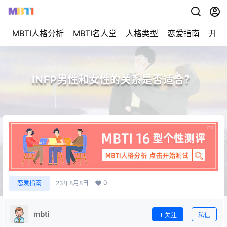
MBTI人格分析
MBTI名人堂
人格类型
恋爱指南
开始
INFP男性和女性的关系是否适合？
0
恋爱指南
23年8月8日
mbti
关注
私信