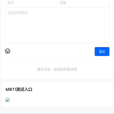
提交
暂无讨论，说说你的看法吧
MBTI测试入口