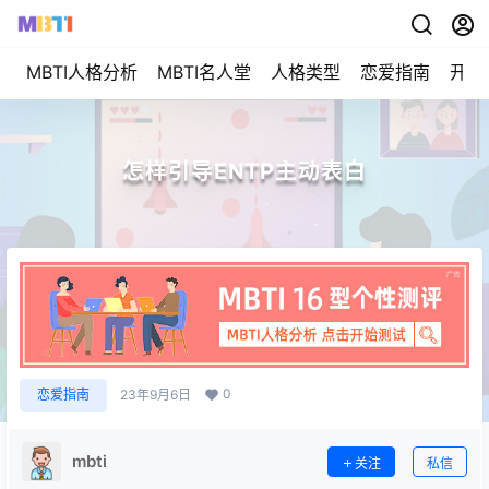
MBTI人格分析
MBTI名人堂
人格类型
恋爱指南
开始
怎样引导ENTP主动表白
0
恋爱指南
23年9月6日
mbti
关注
私信