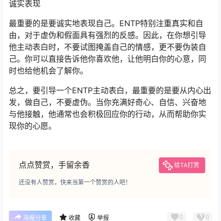
诚实表现
最重要的是要诚实地表现自己。ENTP特别注重真实和自
由，对于虚伪和假面具有强烈的反感。因此，在你想引导
他主动表白时，不要试图掩盖自己的情感，更不要伪装自
己。你可以直接告诉他你喜欢他，让他明白你的心意，同
时也给他机会了解你。
总之，要引导一个ENTP主动表白，最重要的是要从内心出
发，做自己，不要虚伪。当你充满好奇心、自信、兴奋地
与他接触，他通常也会积极回应你的行动，从而帮助你实
现你的心愿。
点点赞赏，手留余香
给TA打赏
还没有人赞赏，快来当第一个赞赏的人吧！
0
0
海报分享
收藏
举报