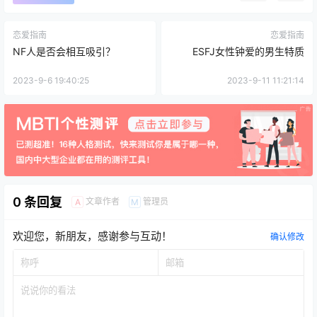
恋爱指南
恋爱指南
NF人是否会相互吸引？
ESFJ女性钟爱的男生特质
2023-9-6 19:40:25
2023-9-11 11:21:14
0 条回复
文章作者
管理员
A
M
欢迎您，新朋友，感谢参与互动！
确认修改