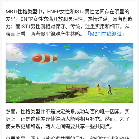
MBTI性格类型中，ENFP女性和ISTJ男性之间存在明显的
差异。ENFP女性充满开放和灵活性，热情洋溢，富有创造
力；而ISTJ男性则相对保守、传统，注重实用和细节。从
表面上看，两者似乎很难产生共鸣。
「MBTI在线测试​」
然而，性格类型并不是决定关系成功与否的唯一因素。实
际上，正是这种差异使得两人能够相互补充。然而，为了
使关系更加和谐，两人之间需要共享一些共同点。
首要的是，两人应该追求共同的目标。他们的兴趣和价值