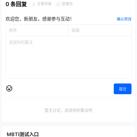
0 条回复
文章作者
管理员
A
M
欢迎您，新朋友，感谢参与互动！
确认修改
提交
暂无讨论，说说你的看法吧
MBTI测试入口