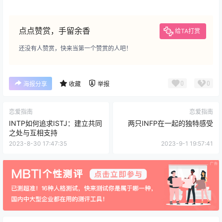
点点赞赏，手留余香
给TA打赏
还没有人赞赏，快来当第一个赞赏的人吧！
0
0
海报分享
收藏
举报
恋爱指南
恋爱指南
INTP如何追求ISTJ：建立共同
两只INFP在一起的独特感受
之处与互相支持
2023-8-30 17:47:35
2023-9-1 19:57:41