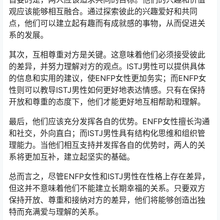
观应该能够相互融合。通过探索彼此的兴趣爱好和共同
点，他们可以建立起有趣而有成就感的事物，从而促进关
系的发展。
其次，互相尊重对方是关键。这意味着他们必须接受彼此
的差异，并努力理解对方的观点。ISTJ男性可以提供具体
的信息和实用的建议，使ENFP女性更加务实；而ENFP女
性则可以教导ISTJ男性如何更好地表达情感。只有在保持
开放和尊重的态度下，他们才能更好地互相帮助和理解。
最后，他们应该充分发挥各自的优势。ENFP女性擅长沟通
和社交，外向直白；而ISTJ男性具有结构化思维和组织管
理能力。当他们相互支持并发挥各自的优势时，两人的关
系将更加互补，建立起坚实的基础。
总而言之，尽管ENFP女性和ISTJ男性在性格上存在差异，
但这并不意味着他们不能建立长期幸福的关系。只要双方
保持开放、尊重和接纳对方的差异，他们将能够创造出独
特而充满爱与理解的关系。