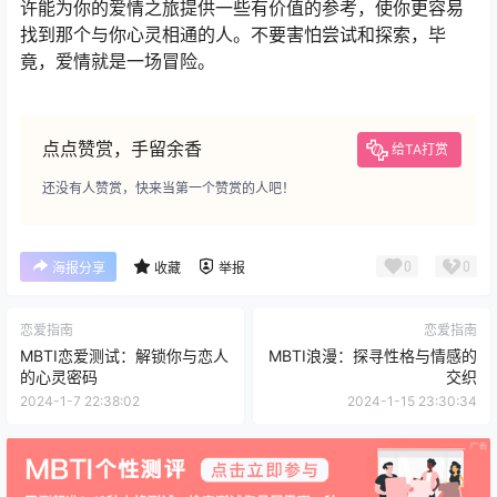
许能为你的爱情之旅提供一些有价值的参考，使你更容易
找到那个与你心灵相通的人。不要害怕尝试和探索，毕
竟，爱情就是一场冒险。
点点赞赏，手留余香
给TA打赏
还没有人赞赏，快来当第一个赞赏的人吧！
0
0
海报分享
收藏
举报
恋爱指南
恋爱指南
MBTI恋爱测试：解锁你与恋人
MBTI浪漫：探寻性格与情感的
的心灵密码
交织
2024-1-7 22:38:02
2024-1-15 23:30:34