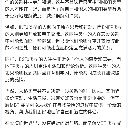
们的关系往往更为和谐。这并不意味着只有相同MBTI类型
的人才能在一起，而是指了解自己和他人的MBTI类型有助
于更好地理解彼此，减少误解和冲突。
例如，INTJ类型的人倾向于独立思考和行动，而ENFP类型
的人则更加开放和善于交际。这两种类型的人在恋爱关系
中可能会面临一些挑战，但只要他们能够尊重并支持彼此
的不同之处，便有可能建立起稳定且充满活力的关系。
同样，ESFJ类型的人往往非常关心他人的感受和需要，而
INTP类型的人则更注重逻辑和理论分析。这两种类型的人
如果能够找到共同点并互相学习，便能共同成长并加深彼
此的感情。
当然，人格类型并不是决定一段关系的唯一因素。其他诸
如价值观、生活习惯、兴趣爱好等也是非常重要的。但了
解MBTI类型可以为我们在寻找爱情的过程中提供一个新的
视角，帮助我们更好地理解自己和潜在的伴侣。
在爱情的世界里，没有绝对的对与错。而了解MBTI类型或