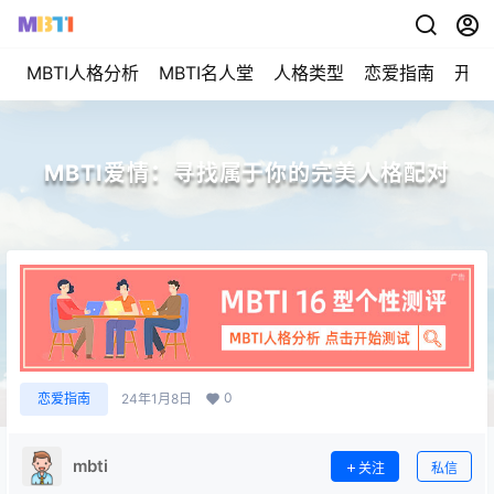
MBTI人格分析
MBTI名人堂
人格类型
恋爱指南
开始
MBTI爱情：寻找属于你的完美人格配对
0
恋爱指南
24年1月8日
mbti
关注
私信