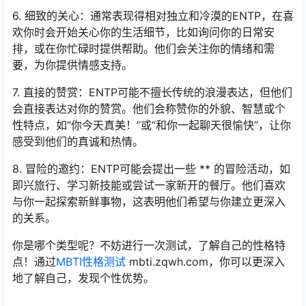
6. 细致的关心：通常表现得相对独立和冷漠的ENTP，在喜
欢你时会开始关心你的生活细节，比如询问你的日常安
排，或在你忙碌时提供帮助。他们会关注你的情绪和需
要，为你提供情感支持。
7. 直接的赞赏：ENTP可能不擅长传统的浪漫表达，但他们
会直接表达对你的赞赏。他们会称赞你的外貌、智慧或个
性特点，如“你今天真美！”或“和你一起聊天很愉快”，让你
感受到他们的真诚和热情。
8. 冒险的邀约：ENTP可能会提出一些 ** 的冒险活动，如
即兴旅行、学习新技能或尝试一家新开的餐厅。他们喜欢
与你一起探索新鲜事物，这表明他们希望与你建立更深入
的关系。
你是哪个类型呢？不妨进行一次测试，了解自己的性格特
点！通过
MBTI性格测试
mbti.zqwh.com，你可以更深入
地了解自己，发现个性优势。