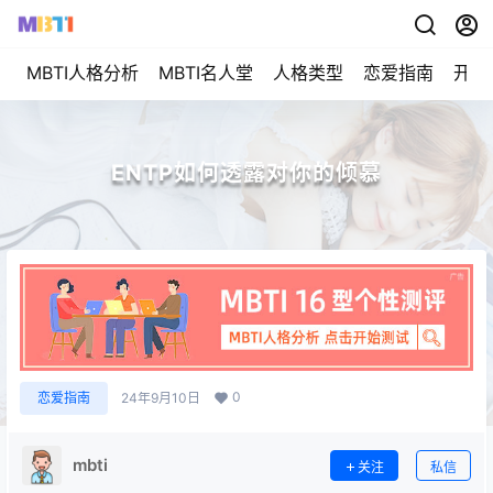
MBTI人格分析
MBTI名人堂
人格类型
恋爱指南
开始
ENTP如何透露对你的倾慕
0
恋爱指南
24年9月10日
mbti
关注
私信