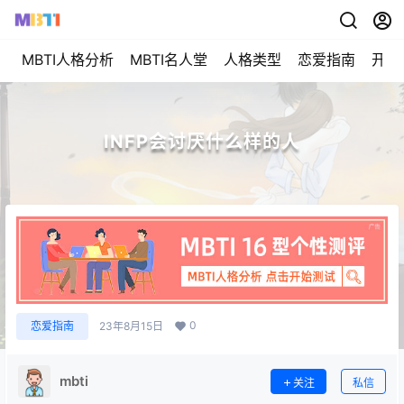
MBTI人格分析
MBTI名人堂
人格类型
恋爱指南
开始
INFP会讨厌什么样的人
0
恋爱指南
23年8月15日
mbti
关注
私信