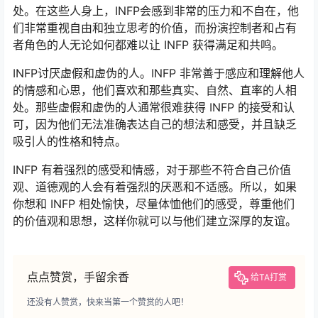
处。在这些人身上，INFP会感到非常的压力和不自在，他
们非常重视自由和独立思考的价值，而扮演控制者和占有
者角色的人无论如何都难以让 INFP 获得满足和共鸣。
INFP讨厌虚假和虚伪的人。INFP 非常善于感应和理解他人
的情感和心思，他们喜欢和那些真实、自然、直率的人相
处。那些虚假和虚伪的人通常很难获得 INFP 的接受和认
可，因为他们无法准确表达自己的想法和感受，并且缺乏
吸引人的性格和特点。
INFP 有着强烈的感受和情感，对于那些不符合自己价值
观、道德观的人会有着强烈的厌恶和不适感。所以，如果
你想和 INFP 相处愉快，尽量体恤他们的感受，尊重他们
的价值观和思想，这样你就可以与他们建立深厚的友谊。
点点赞赏，手留余香
给TA打赏
还没有人赞赏，快来当第一个赞赏的人吧！