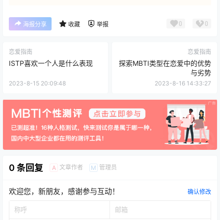
0
0
海报分享
收藏
举报
恋爱指南
恋爱指南
ISTP喜欢一个人是什么表现
探索MBTI类型在恋爱中的优势
与劣势
2023-8-15 20:09:48
2023-8-16 14:33:27
0 条回复
文章作者
管理员
A
M
欢迎您，新朋友，感谢参与互动！
确认修改