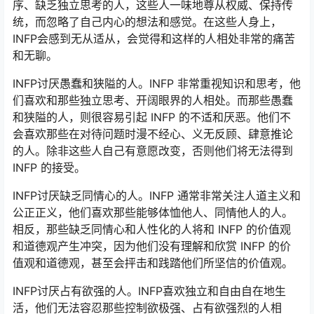
序、缺乏独立思考的人，这些人一味地尊从权威、保持传
统，而忽略了自己内心的想法和感觉。在这些人身上，
INFP会感到无从适从，会觉得和这样的人相处非常的痛苦
和无聊。
INFP讨厌愚蠢和狭隘的人。INFP 非常重视知识和思考，他
们喜欢和那些独立思考、开阔眼界的人相处。而那些愚蠢
和狭隘的人，则很容易引起 INFP 的不适和厌恶。他们不
会喜欢那些在对待问题时漫不经心、义无反顾、肆意推论
的人。除非这些人自己有意愿改变，否则他们将无法得到
INFP 的接受。
INFP讨厌缺乏同情心的人。INFP 通常非常关注人道主义和
公正正义，他们喜欢那些能够体恤他人、同情他人的人。
相反，那些缺乏同情心和人性化的人将和 INFP 的价值观
和道德观产生冲突，因为他们没有理解和欣赏 INFP 的价
值观和道德观，甚至会抨击和践踏他们所坚信的价值观。
INFP讨厌占有欲强的人。INFP喜欢独立和自由自在地生
活，他们无法容忍那些控制欲极强、占有欲强烈的人相