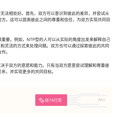
注定无法相处好。首先，双方可以意识到彼此的差异，并尝试从
对方。这可以提高彼此之间的尊重和信任，为双方实现共同目
重要。例如，NTP型的人可以从实际的角度出发来解释自己
放和灵活的方式来处理问题。双方也可以通过探索彼此的共同
合作。
，取决于双方的意愿和能力。只有当双方愿意尝试理解和尊重彼
关系，并实现更多的共同目标。
给TA打赏
共0人