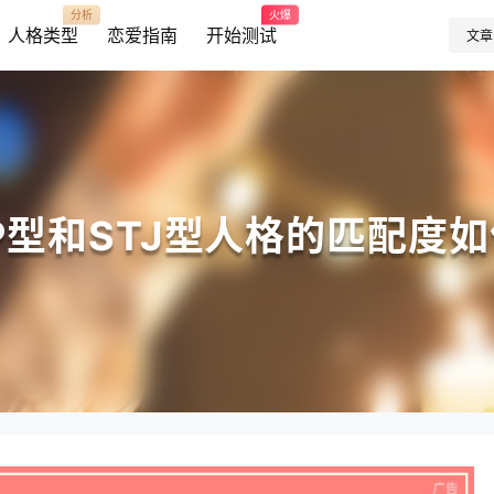
分析
火爆
人格类型
恋爱指南
开始测试
文章
P型和STJ型人格的匹配度