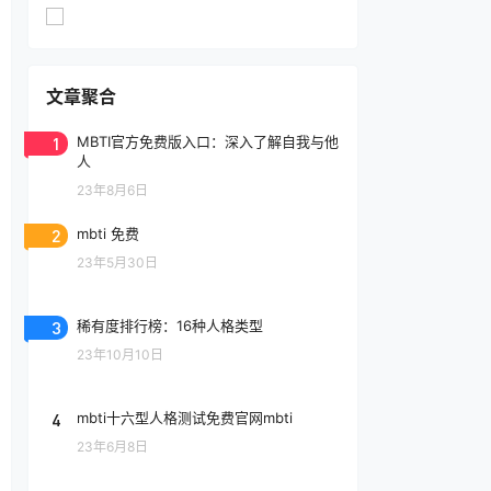
文章聚合
1
MBTI官方免费版入口：深入了解自我与他
人
23年8月6日
2
mbti 免费
23年5月30日
3
稀有度排行榜：16种人格类型
23年10月10日
4
mbti十六型人格测试免费官网mbti
23年6月8日