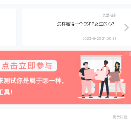
恋爱指南
怎样赢得一个ESFP女生的心？
2023-5-20 21:00:31
提示标题