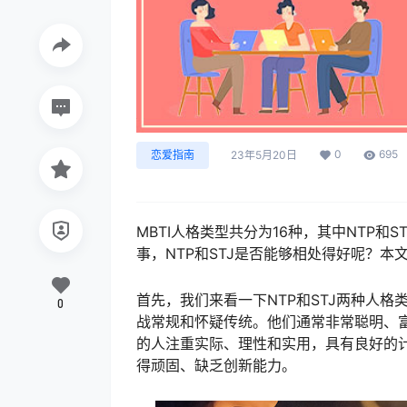
0
695
恋爱指南
23年5月20日
MBTI人格类型共分为16种，其中NTP
事，NTP和STJ是否能够相处得好呢？本
首先，我们来看一下NTP和STJ两种人
0
战常规和怀疑传统。他们通常非常聪明、富
的人注重实际、理性和实用，具有良好的
得顽固、缺乏创新能力。