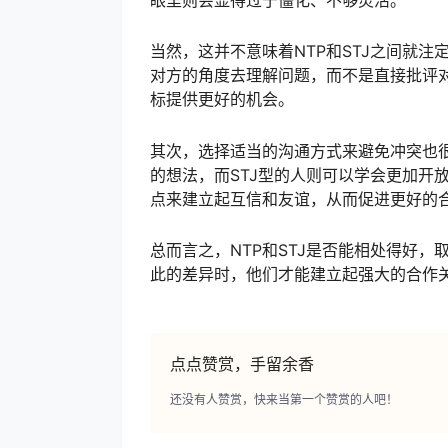
眼里则会显得过于僵化、不够灵活。
当然，这并不意味着NTP和STJ之间就
对方的角度去理解问题，而不是直接批评
标提供更好的机会。
其次，选择适当的沟通方式来避免冲突也很
的想法，而STJ型的人则可以学会更加开
点来建立起互信和友谊，从而促进更好的
总而言之，NTP和STJ是否能相处得好
此的差异时，他们才能建立起强大的合作
点点赞赏，手留余香
还没有人赞赏，快来当第一个赞赏的人吧！