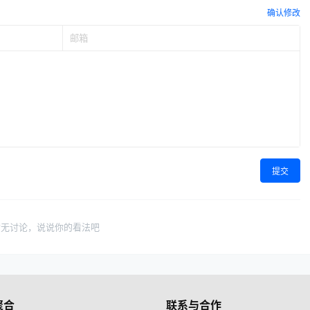
确认修改
提交
暂无讨论，说说你的看法吧
聚合
联系与合作