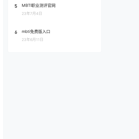
5
MBTI职业测评官网
23年7月4日
6
mbti免费版入口
23年6月11日