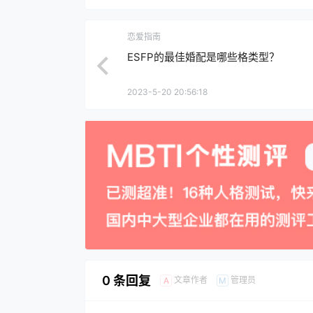
恋爱指南
ESFP的最佳婚配是哪些格类型？
2023-5-20 20:56:18
0 条回复
文章作者
管理员
A
M