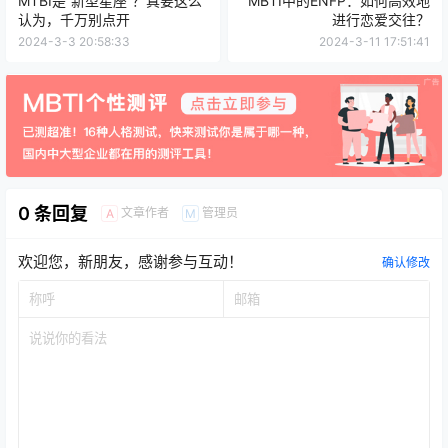
MTBI是“新型星座”？真要这么
MBTI中的ENFP：如何高效地
认为，千万别点开
进行恋爱交往？
2024-3-3 20:58:33
2024-3-11 17:51:41
0 条回复
文章作者
管理员
A
M
欢迎您，新朋友，感谢参与互动！
确认修改