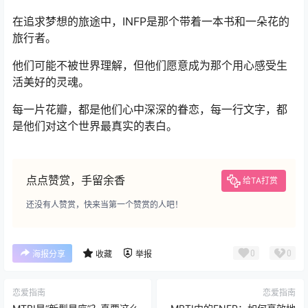
在追求梦想的旅途中，INFP是那个带着一本书和一朵花的
旅行者。
他们可能不被世界理解，但他们愿意成为那个用心感受生
活美好的灵魂。
每一片花瓣，都是他们心中深深的眷恋，每一行文字，都
是他们对这个世界最真实的表白。
点点赞赏，手留余香
给TA打赏
还没有人赞赏，快来当第一个赞赏的人吧！
0
0
海报分享
收藏
举报
恋爱指南
恋爱指南