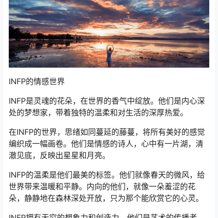
INFP的情感世界
INFP是灵魂的花朵，在世界的香气中绽放。他们是内心深
处的梦想家，带着独特的温柔和对生活的深厚热爱。
在INFP的世界，思绪如同蔓延的藤蔓，将所有美好的感觉
编织成一幅画卷。他们是情感的诗人，心中有一片湖，清
澈见底，反映出星星和月亮。
INFP的温柔是他们最美的标签。他们就像春天的微风，给
世界带来温暖和平静。内向的他们，就像一朵羞涩的花
朵，静静地在森林深处开放，只为那个能欣赏它的心灵。
INFP拥有无穷的想象力和创造力，他们是艺术的传播者，