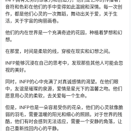
音符和色彩在他们的手中变得如此温婉和深情。每一次创
作，都是他们心灵的一次舞蹈，舞动出关于爱，关于生
活，关于宇宙的绚丽画卷。
他们的内在世界是一个充满奇迹的花园，种植着梦想和幻
想。
在那里，时间是柔软的线，穿梭在现实和幻想之间。
INFP能够沉浸在自己的思考中，发现那些其他人可能会忽
视的美好。
同时，INFP的心中充满了对真诚感情的渴望。在他们眼
中，友谊是璀璨的泉源，爱情是星光下的温馨之吻。他们
愿意用心灵的柔软，去关爱每一个生命。
但是，INFP也是一朵容易受伤的花朵，他们的心灵就像脆
弱的羽毛，需要温暖的阳光和细心的照顾。对于世界的残
酷，他们有时会感到无法适应，需要一个安静的角落，让
自己重新找回内心的平静。