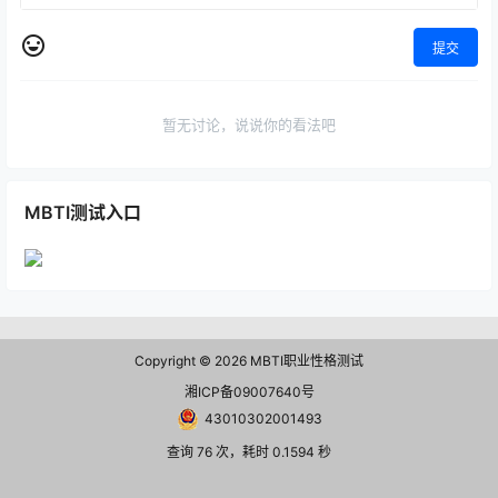
提交
暂无讨论，说说你的看法吧
MBTI测试入口
Copyright © 2026
MBTI职业性格测试
湘ICP备09007640号
43010302001493
查询 76 次，耗时 0.1594 秒