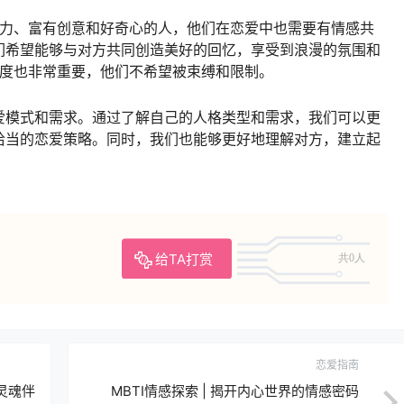
象力、富有创意和好奇心的人，他们在恋爱中也需要有情感共
们希望能够与对方共同创造美好的回忆，享受到浪漫的氛围和
由度也非常重要，他们不希望被束缚和限制。
爱模式和需求。通过了解自己的人格类型和需求，我们可以更
恰当的恋爱策略。同时，我们也能够更好地理解对方，建立起
给TA打赏
共0人
恋爱指南
见灵魂伴
MBTI情感探索 | 揭开内心世界的情感密码