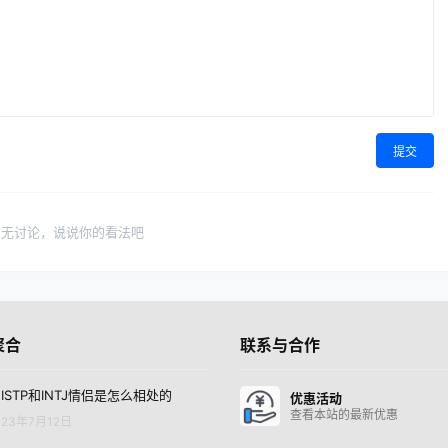
提交
暂无讨论，说说你的看法吧
聚合
联系与合作
ISTP和INTJ情侣是怎么相处的
优惠活动
查看本站的最新优惠
23年7月12日