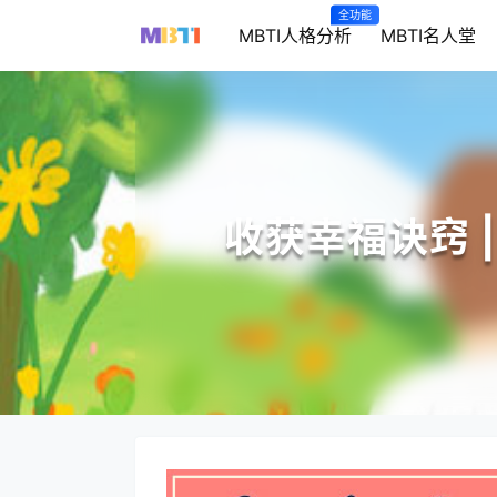
全功能
MBTI人格分析
MBTI名人堂
收获幸福诀窍 