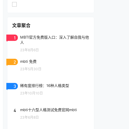
文章聚合
1
MBTI官方免费版入口：深入了解自我与他
人
23年8月6日
2
mbti 免费
23年5月30日
3
稀有度排行榜：16种人格类型
23年10月10日
4
mbti十六型人格测试免费官网mbti
23年6月8日