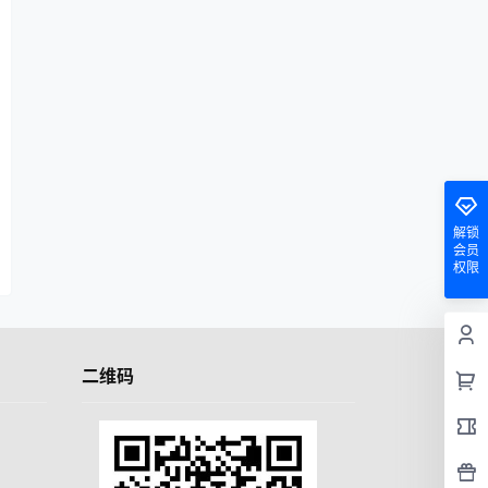
解锁
会员
权限
二维码