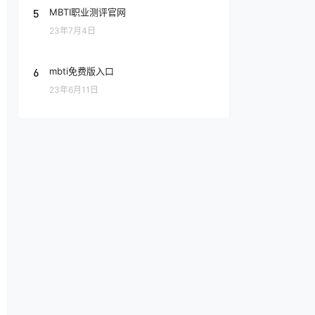
5
MBTI职业测评官网
23年7月4日
6
mbti免费版入口
23年6月11日