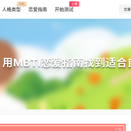
分析
火爆
人格类型
恋爱指南
开始测试
文章
| 用MBTI恋爱指南找到适