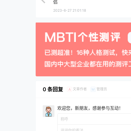
侣
2023-6-27 21:01:18
0 条回复
文章作者
管理员
A
M
欢迎您，新朋友，感谢参与互动！