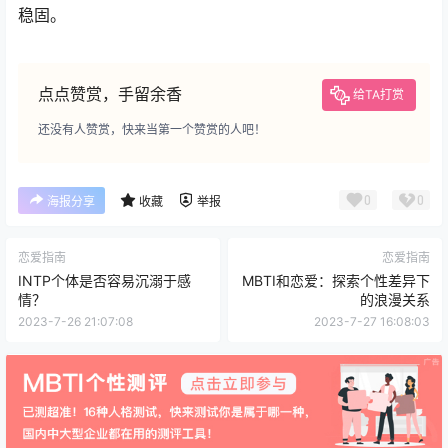
稳固。
点点赞赏，手留余香
给TA打赏
还没有人赞赏，快来当第一个赞赏的人吧！
0
0
海报分享
收藏
举报
恋爱指南
恋爱指南
INTP个体是否容易沉溺于感
MBTI和恋爱：探索个性差异下
情？
的浪漫关系
2023-7-26 21:07:08
2023-7-27 16:08:03