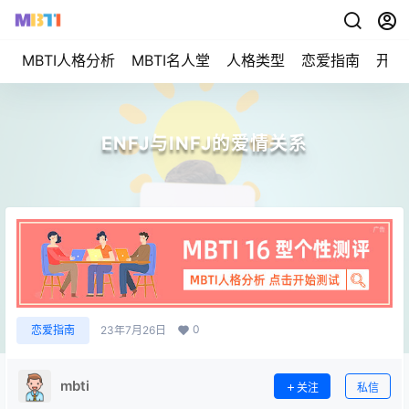
MBTI人格分析
MBTI名人堂
人格类型
恋爱指南
开始
ENFJ与INFJ的爱情关系
0
恋爱指南
23年7月26日
mbti
关注
私信