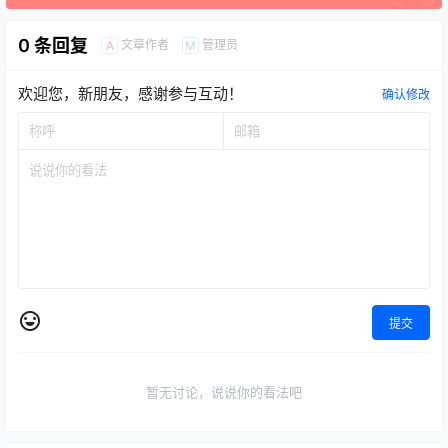
0 条回复
文章作者
管理员
A
M
欢迎您，新朋友，感谢参与互动！
确认修改
提交
暂无讨论，说说你的看法吧