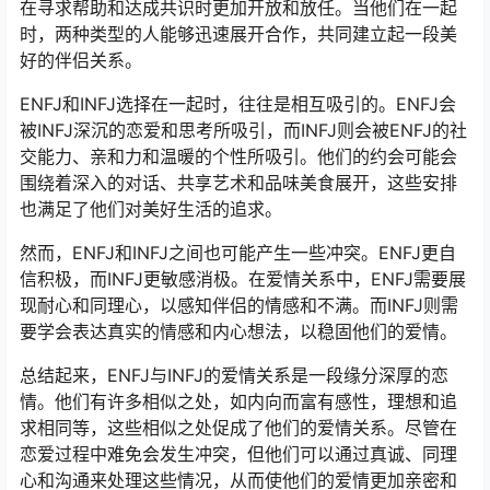
在寻求帮助和达成共识时更加开放和放任。当他们在一起
时，两种类型的人能够迅速展开合作，共同建立起一段美
好的伴侣关系。
ENFJ和INFJ选择在一起时，往往是相互吸引的。ENFJ会
被INFJ深沉的恋爱和思考所吸引，而INFJ则会被ENFJ的社
交能力、亲和力和温暖的个性所吸引。他们的约会可能会
围绕着深入的对话、共享艺术和品味美食展开，这些安排
也满足了他们对美好生活的追求。
然而，ENFJ和INFJ之间也可能产生一些冲突。ENFJ更自
信积极，而INFJ更敏感消极。在爱情关系中，ENFJ需要展
现耐心和同理心，以感知伴侣的情感和不满。而INFJ则需
要学会表达真实的情感和内心想法，以稳固他们的爱情。
总结起来，ENFJ与INFJ的爱情关系是一段缘分深厚的恋
情。他们有许多相似之处，如内向而富有感性，理想和追
求相同等，这些相似之处促成了他们的爱情关系。尽管在
恋爱过程中难免会发生冲突，但他们可以通过真诚、同理
心和沟通来处理这些情况，从而使他们的爱情更加亲密和