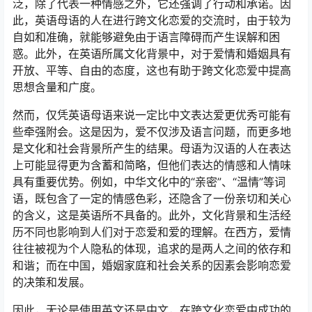
泛，除了代表一种情感之外，它还强调了行动和承诺。因
此，英语母语的人在进行跨文化恋爱的交流时，由于较为
自如和准确，就能够避免由于语言障碍而产生误解和困
惑。此外，在英语所属文化背景中，对于爱情和婚姻具有
开放、平等、自由的态度，这也有助于跨文化恋爱中提高
思想含量和广度。
然而，仅凭英语母语来说一定比中文表达爱更优秀可能有
些牵强附会。这是因为，爱不仅涉及语言问题，而更多地
是文化和社会背景所产生的结果。母语为汉语的人在表达
上可能显得更为含蓄和简略，但他们表达的情感和人情味
具有重要优势。例如，中华文化中的“亲密”、“温情”等词
语，既包含了一定的情感色彩，还隐含了一份亲切和关心
的含义，这是英语所不具备的。此外，文化背景和生活经
历不同也影响到人们对于恋爱和爱的理解。在西方，爱情
往往被视为个人隐私的体现，追求的是两人之间的依存和
和谐；而在中国，婚姻家庭和社会关系的因素会影响恋爱
的决策和发展。
因此，无论是使用英文还是中文，在跨文化恋爱中成功的