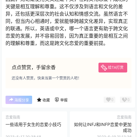
关键是相互理解和尊重。这不仅涉及到语言和文化的差
异，还包括更深层次的社会认知和情感交流。虽然语言不
同，但当内心相通时，爱就能够跨越文化差异，实现真正
的联通。所以，英语或中文，哪一个语言更有助于跨文化
恋爱的发展，并不容易回答，因为真正重要的是相互之间
的理解和尊重，而这是跨文化恋爱的重要前提。
点点赞赏，手留余香
给TA打赏
还没有人赞赏，快来当第一个赞赏的人吧！
0
0
海报分享
收藏
举报
恋爱指南
恋爱指南
一些适用于女生的恋爱小技巧
如何让INFJ和INFP恋爱中更加
成功
2023-5-17 20:38:48
2023-5-19 21:13:36