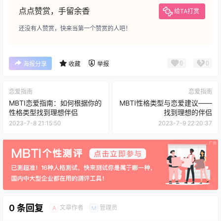
点点赞赏，手留余香
给TA打赏
还没有人赞赏，快来当第一个赞赏的人吧！
0
0
海报分享
收藏
举报
恋爱指南
恋爱指南
MBTI恋爱指南：如何根据你的
MBTI性格类型与恋爱建议——
性格类型找到理想伴侣
找到理想的伴侣
2023-7-8 21:15:50
2023-7-9 22:20:37
0 条回复
文章作者
管理员
A
M