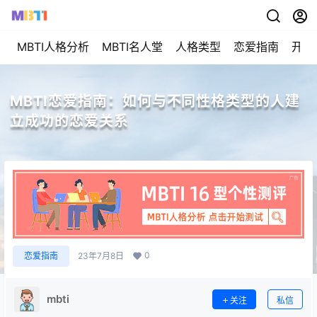
MBTI人格分析
MBTI名人堂
人格类型
恋爱指南
开始
MBTI恋爱指南：如何与不同性格类型的人建
立成功的恋爱关系
0
恋爱指南
23年7月8日
mbti
关注
私信