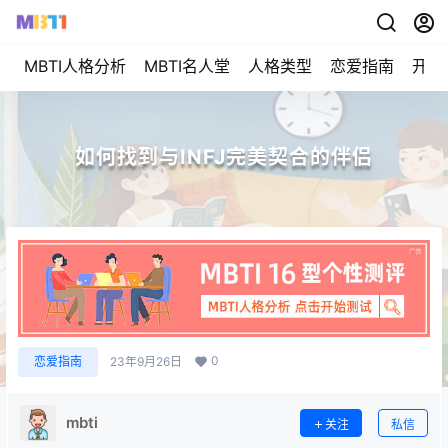
MBTI人格分析
MBTI名人堂
人格类型
恋爱指南
开始
如何找到与INFJ完美契合的伴侣
0
恋爱指南
23年9月26日
mbti
关注
私信