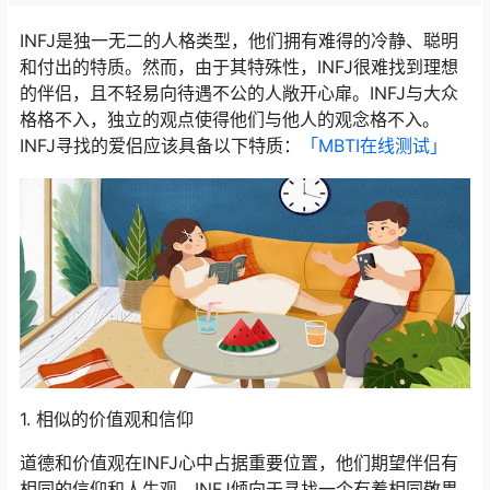
INFJ是独一无二的人格类型，他们拥有难得的冷静、聪明
和付出的特质。然而，由于其特殊性，INFJ很难找到理想
的伴侣，且不轻易向待遇不公的人敞开心扉。INFJ与大众
格格不入，独立的观点使得他们与他人的观念格不入。
INFJ寻找的爱侣应该具备以下特质：
「MBTI在线测试​」
1. 相似的价值观和信仰
道德和价值观在INFJ心中占据重要位置，他们期望伴侣有
相同的信仰和人生观。INFJ倾向于寻找一个有着相同敬畏