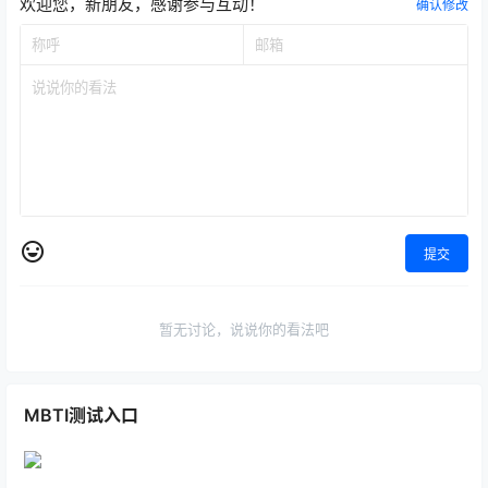
欢迎您，新朋友，感谢参与互动！
确认修改
提交
暂无讨论，说说你的看法吧
MBTI测试入口