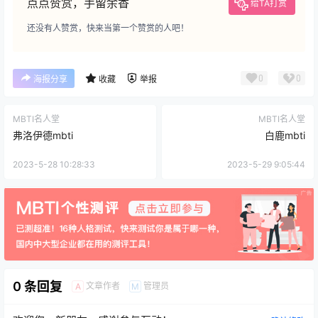
点点赞赏，手留余香
给TA打赏
还没有人赞赏，快来当第一个赞赏的人吧！
0
0
海报分享
收藏
举报
MBTI名人堂
MBTI名人堂
弗洛伊德mbti
白鹿mbti
2023-5-28 10:28:33
2023-5-29 9:05:44
0 条回复
文章作者
管理员
A
M