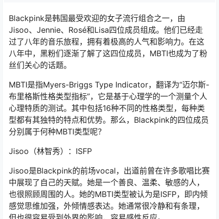
Blackpink是韩国最受欢迎的女子流行组合之一，由
Jisoo、Jennie、Rosé和Lisa四位成员组成。他们已经走
过了八年的音乐旅程，拥有着极高的人气和影响力。在这
八年中，黑粉们逐渐了解了这四位成员，MBTI也成为了粉
丝们关心的话题。
MBTI是指Myers-Briggs Type Indicator，翻译为“迈尔斯-
布里格斯性格类型指标”，它是基于心理学的一个测量个人
心理特质的测试。其中包括16种不同的性格类型，每种类
型都有其独特的特点和优势。那么，Blackpink的四位成员
分别属于何种MBTI类型呢？
Jisoo（林智秀）：ISFP
Jisoo是Blackpink的前场vocal，出道前曾在许多歌唱比赛
中展现了自己的天赋。她是一个善良、温柔、敏感的人，
也很照顾周围的人。她的MBTI类型被认为是ISFP，即内倾
感觉思维加强，外倾情感表达。她通常很冷静和有条理，
但也很容易受到外界的影响，容易感性反应。