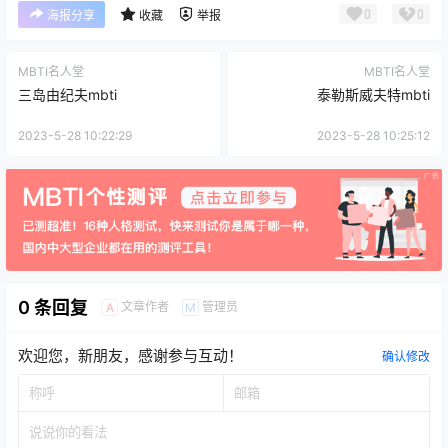
0
0
海报分享
收藏
举报
MBTI名人堂
MBTI名人堂
三岛由纪夫mbti
泰勒斯威夫特mbti
2023-5-28 10:22:29
2023-5-28 10:25:12
0 条回复
文章作者
管理员
A
M
欢迎您，新朋友，感谢参与互动！
确认修改