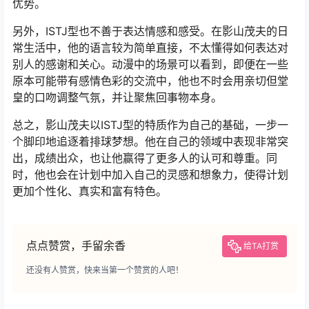
优势。
另外，ISTJ型也不善于表达情感和感受。在影山茂夫的日
常生活中，他的语言较为简单直接，不太懂得如何表达对
别人的感谢和关心。动漫中的场景可以看到，即便在一些
原本可能带有感情色彩的交流中，他也不时会用亲切但堂
皇的口吻调整气氛，并让聚焦回事物本身。
总之，影山茂夫以ISTJ型的特质作为自己的基础，一步一
个脚印地追逐着排球梦想。他在自己的领域中表现非常突
出，成绩出众，也让他赢得了更多人的认可和尊重。同
时，他也会在计划中加入自己的灵感和想象力，使得计划
更加个性化、真实和富有特色。
点点赞赏，手留余香
给TA打赏
还没有人赞赏，快来当第一个赞赏的人吧！