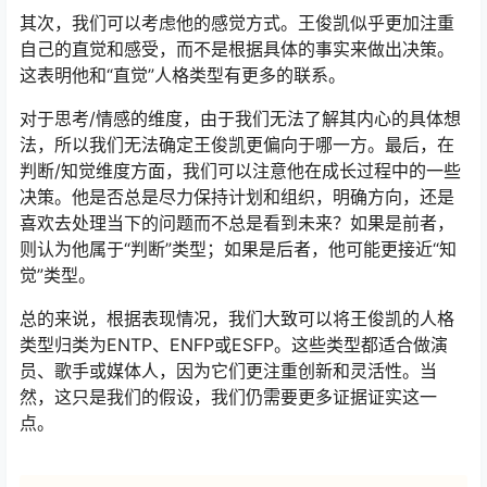
其次，我们可以考虑他的感觉方式。王俊凯似乎更加注重
自己的直觉和感受，而不是根据具体的事实来做出决策。
这表明他和“直觉”人格类型有更多的联系。
对于思考/情感的维度，由于我们无法了解其内心的具体想
法，所以我们无法确定王俊凯更偏向于哪一方。最后，在
判断/知觉维度方面，我们可以注意他在成长过程中的一些
决策。他是否总是尽力保持计划和组织，明确方向，还是
喜欢去处理当下的问题而不总是看到未来？如果是前者，
则认为他属于“判断”类型；如果是后者，他可能更接近“知
觉”类型。
总的来说，根据表现情况，我们大致可以将王俊凯的人格
类型归类为ENTP、ENFP或ESFP。这些类型都适合做演
员、歌手或媒体人，因为它们更注重创新和灵活性。当
然，这只是我们的假设，我们仍需要更多证据证实这一
点。