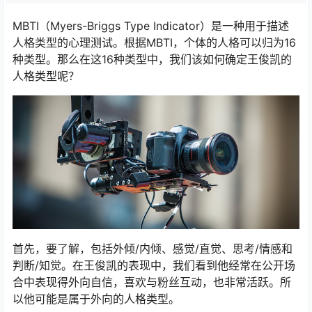
MBTI（Myers-Briggs Type Indicator）是一种用于描述
人格类型的心理测试。根据MBTI，个体的人格可以归为16
种类型。那么在这16种类型中，我们该如何确定王俊凯的
人格类型呢？
首先，要了解，包括外倾/内倾、感觉/直觉、思考/情感和
判断/知觉。在王俊凯的表现中，我们看到他经常在公开场
合中表现得外向自信，喜欢与粉丝互动，也非常活跃。所
以他可能是属于外向的人格类型。