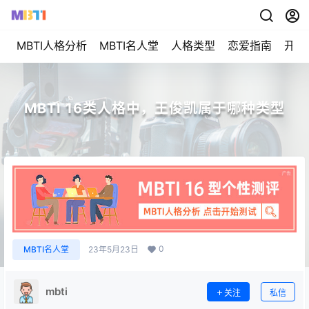
MBTI人格分析
MBTI名人堂
人格类型
恋爱指南
开始
MBTI 16类人格中，王俊凯属于哪种类型
0
MBTI名人堂
23年5月23日
mbti
关注
私信