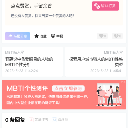
点点赞赏，手留余香
给TA打赏
还没有人赞赏，快来当第一个赞赏的人吧！
0
0
海报分享
收藏
举报
MBTI名人堂
MBTI名人堂
奇葩说中备受瞩目的人物的
探索用户城市猎人的MBTI性格
MBTI个性分析
类型
2023-5-23 11:42:24
2023-5-23 11:45:41
0 条回复
文章作者
管理员
A
M