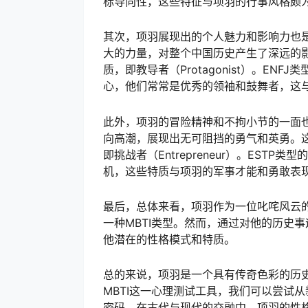
标导向性，这些特征与项羽的行事风格颇
其次，项羽展现出的个人魅力和影响力也
大的力量，对整个中国历史产生了深远的影
质，即教导者（Protagonist）。E
心，他们常常是优秀的领袖和鼓舞者，这
此外，项羽的冒险精神和不拘小节的一面
向高潮，展现出无可阻挡的勇气和英勇。这
即挑战者（Entrepreneur）。ES
机，这些特质与项羽的军事才能和勇敢表
最后，总体来看，项羽作为一位叱咤风云
一种MBTI类型。然而，通过对他的历史
他潜在的性格模式和特质。
总的来说，项羽是一个具有传奇色彩的历
MBTI这一心理测试工具，我们可以尝试
密码。在古代与现代的交融中，项羽的性