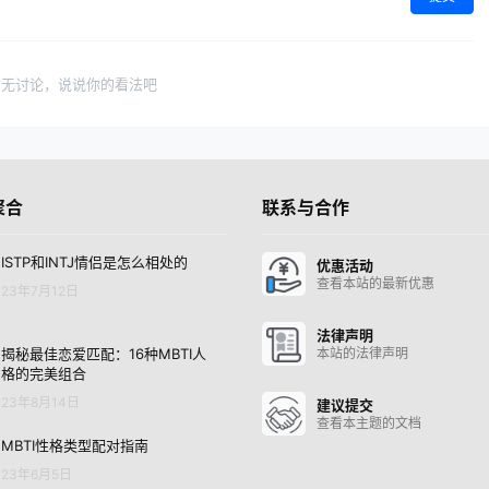
暂无讨论，说说你的看法吧
聚合
联系与合作
ISTP和INTJ情侣是怎么相处的
优惠活动
查看本站的最新优惠
23年7月12日
法律声明
揭秘最佳恋爱匹配：16种MBTI人
本站的法律声明
格的完美组合
23年8月14日
建议提交
查看本主题的文档
MBTI性格类型配对指南
23年6月5日