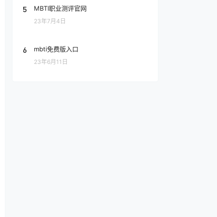
5
MBTI职业测评官网
23年7月4日
6
mbti免费版入口
23年6月11日