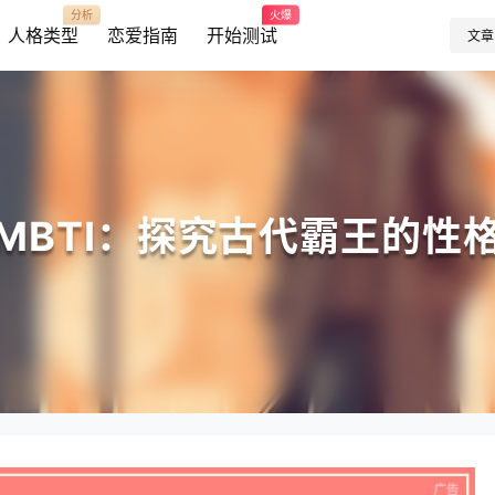
分析
火爆
人格类型
恋爱指南
开始测试
文章
MBTI：探究古代霸王的性