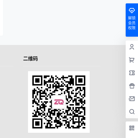
解锁
会员
权限
二维码