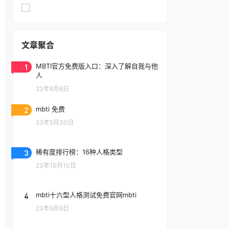
文章聚合
1
MBTI官方免费版入口：深入了解自我与他
人
23年8月6日
2
mbti 免费
23年5月30日
3
稀有度排行榜：16种人格类型
23年10月10日
4
mbti十六型人格测试免费官网mbti
23年6月8日