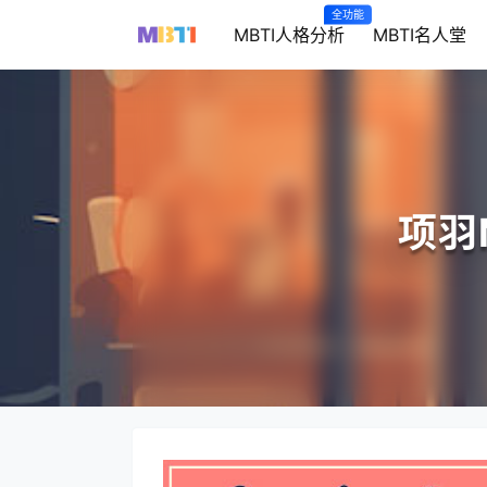
全功能
MBTI人格分析
MBTI名人堂
项羽