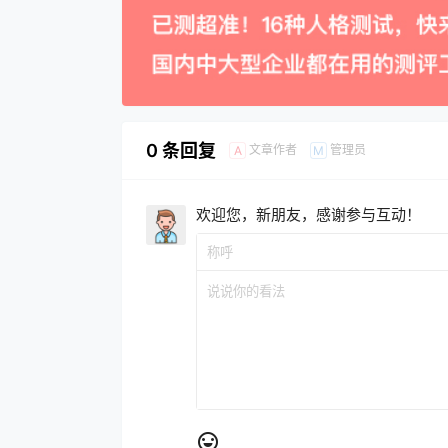
0 条回复
文章作者
管理员
A
M
欢迎您，新朋友，感谢参与互动！