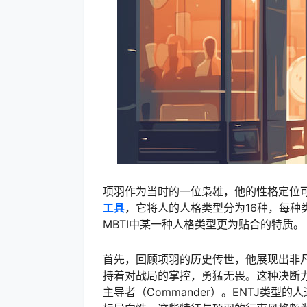
项羽作为当时的一位枭雄，他的性格定位可
工具
，它将人的人格类型分为16种，每
MBTI中某一种人格类型更为贴合的特质。
首先，回顾项羽的历史传世，他展现出非
持着对战局的掌控，勇猛无畏。这种决断力和
主导者（Commander）。ENTJ类