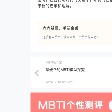
来新的启示和理解。
点点赞赏，手留余香
还没有人赞赏，快来当第一个赞赏的人吧！
MBTI名人堂
拿破仑的MBTI类型探究
2024-2-18 16:52:25