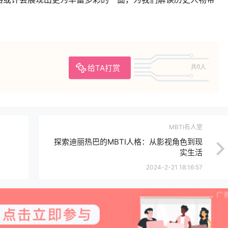
给TA打赏
共0人
MBTI名人堂
探索迪丽热巴的MBTI人格：从影视角色到现
实生活
2024-2-21 18:16:57