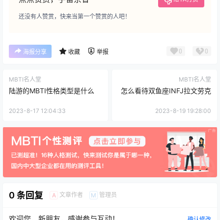
还没有人赞赏，快来当第一个赞赏的人吧！
0
0
海报分享
收藏
举报
MBTI名人堂
MBTI名人堂
陆游的MBTI性格类型是什么
怎么看待双鱼座INFJ拉文劳克
2023-8-17 12:04:33
2023-8-19 19:28:00
0 条回复
文章作者
管理员
A
M
欢迎您，新朋友，感谢参与互动！
确认修改