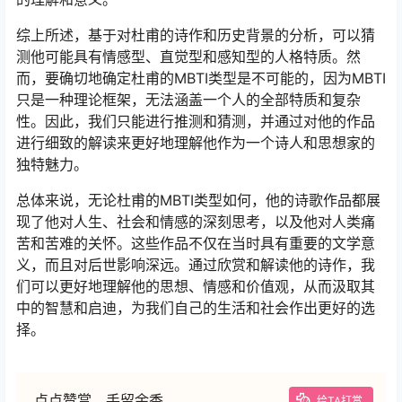
综上所述，基于对杜甫的诗作和历史背景的分析，可以猜
测他可能具有情感型、直觉型和感知型的人格特质。然
而，要确切地确定杜甫的MBTI类型是不可能的，因为MBTI
只是一种理论框架，无法涵盖一个人的全部特质和复杂
性。因此，我们只能进行推测和猜测，并通过对他的作品
进行细致的解读来更好地理解他作为一个诗人和思想家的
独特魅力。
总体来说，无论杜甫的MBTI类型如何，他的诗歌作品都展
现了他对人生、社会和情感的深刻思考，以及他对人类痛
苦和苦难的关怀。这些作品不仅在当时具有重要的文学意
义，而且对后世影响深远。通过欣赏和解读他的诗作，我
们可以更好地理解他的思想、情感和价值观，从而汲取其
中的智慧和启迪，为我们自己的生活和社会作出更好的选
择。
点点赞赏，手留余香
给TA打赏