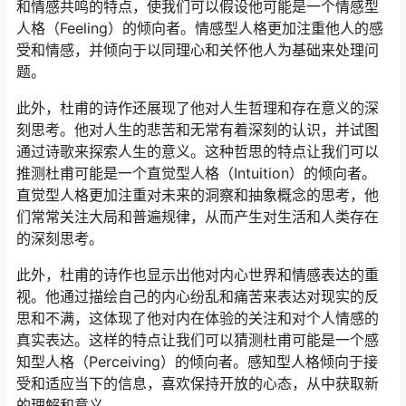
和情感共鸣的特点，使我们可以假设他可能是一个情感型
人格（Feeling）的倾向者。情感型人格更加注重他人的感
受和情感，并倾向于以同理心和关怀他人为基础来处理问
题。
此外，杜甫的诗作还展现了他对人生哲理和存在意义的深
刻思考。他对人生的悲苦和无常有着深刻的认识，并试图
通过诗歌来探索人生的意义。这种哲思的特点让我们可以
推测杜甫可能是一个直觉型人格（Intuition）的倾向者。
直觉型人格更加注重对未来的洞察和抽象概念的思考，他
们常常关注大局和普遍规律，从而产生对生活和人类存在
的深刻思考。
此外，杜甫的诗作也显示出他对内心世界和情感表达的重
视。他通过描绘自己的内心纷乱和痛苦来表达对现实的反
思和不满，这体现了他对内在体验的关注和对个人情感的
真实表达。这样的特点让我们可以猜测杜甫可能是一个感
知型人格（Perceiving）的倾向者。感知型人格倾向于接
受和适应当下的信息，喜欢保持开放的心态，从中获取新
的理解和意义。