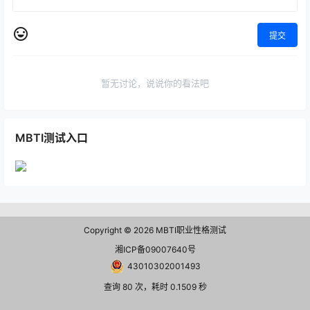
提交
暂无讨论，说说你的看法吧
MBTI测试入口
Copyright © 2026
MBTI职业性格测试
湘ICP备09007640号
43010302001493
查询 80 次，耗时 0.1509 秒