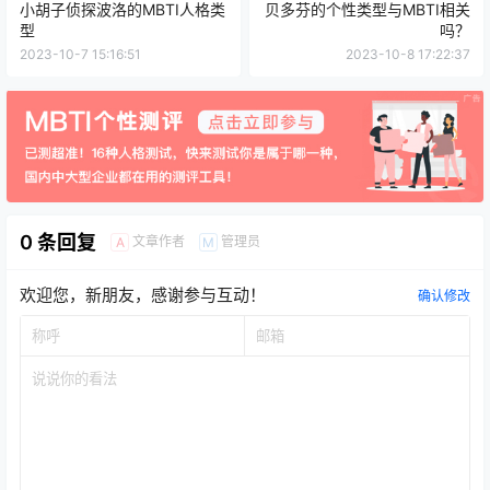
小胡子侦探波洛的MBTI人格类
贝多芬的个性类型与MBTI相关
型
吗？
2023-10-7 15:16:51
2023-10-8 17:22:37
0 条回复
文章作者
管理员
A
M
欢迎您，新朋友，感谢参与互动！
确认修改