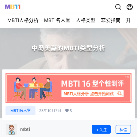
MBTI人格分析
MBTI名人堂
人格类型
恋爱指南
开始
中岛美嘉的MBTI类型分析
0
MBTI名人堂
23年10月7日
mbti
关注
私信