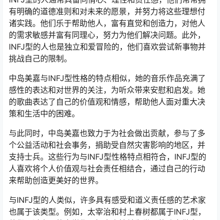
有明确的道德准则和对未来的愿景，并努力将这些理想付
诸实践。他们乐于帮助他人，富有直觉和创造力，对他人
的需求敏感并富有同理心，努力为他们解决问题。此外，
INFJ型的人也是独立和爱冒险的，他们喜欢尝试新事物并
挑战自己的限制。
中岛美嘉与INFJ型性格的特点相似，她的音乐作品充满了
感性的表达和对世界的关注，为听众带来安慰和启发。她
的歌曲表达了自己的价值观和情感，帮助他人面对重大决
策和生活中的困难。
与此同时，中岛美嘉也致力于为社会做出贡献，参与了多
个公益活动和社会事务，捐助受自然灾害影响的地区，并
支持士兵。这些行为与INFJ型性格特点相符合，INFJ型的
人喜欢将个人价值观与社会责任相结合，通过自己的行动
来帮助创造更美好的世界。
与INFJ型的人类似，许多具有感受和道义责任感的艺术家
也属于该类型。例如，太宰治和村上春树都属于INFJ型，