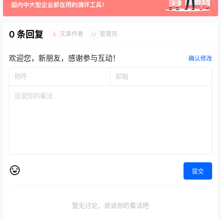
0 条回复
文章作者
管理员
A
M
欢迎您，新朋友，感谢参与互动！
确认修改
提交
暂无讨论，说说你的看法吧