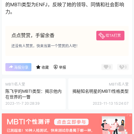
的MBTI类型为ENFJ，反映了她的领导、同情和社会影响
力。
点点赞赏，手留余香
给TA打赏
还没有人赞赏，快来当第一个赞赏的人吧！
0
0
海报分享
收藏
举报
MBTI名人堂
MBTI名人堂
陈飞宇的MBTI类型：揭示他内
揭秘知名明星的MBTI性格类型
在世界的一瞥
2023-11-7 20:28:39
2023-11-13 15:24:07