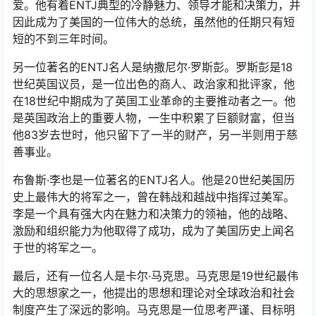
爱。他有着ENTJ典型的冷静魅力、领导才能和决策力，并
因此成为了美国的一位伟大的总统，虽然他的任期只有短
短的不到三年时间。
另一位著名的ENTJ名人是纳撒尼尔·罗斯彭。罗斯彭是18
世纪英国议员，是一位出色的商人、政治家和批评家，他
在18世纪中期成为了英国工业革命的主要推动者之一。他
是英国政治上的重要人物，一生中积累了巨额财富，但当
他83岁去世时，他只留下了一半的财产，另一半则用于慈
善事业。
布鲁斯·李也是一位著名的ENTJ名人。他是20世纪美国历
史上最伟大的将军之一，曾在韩战和越战中指挥过美军。
李是一个具有强大内在魅力和决策力的领袖，他的战略、
激励和组织能力为他取得了成功，成为了美国历史上闻名
于世的将军之一。
最后，还有一位名人是卡尔·马克思。马克思是19世纪最伟
大的思想家之一，他提出的思想和理论对全球政治和社会
制度产生了深远的影响。马克思是一位思考严谨、目标明