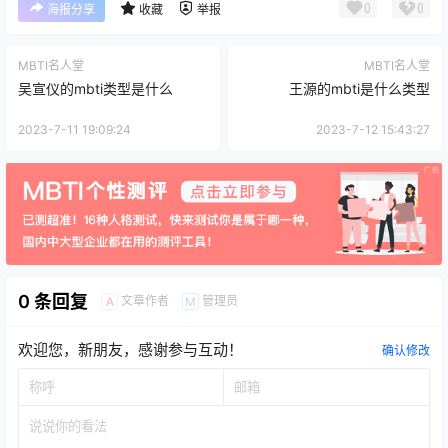
0
0
海报分享
收藏
举报
MBTI名人堂
MBTI名人堂
吴宣仪的mbti类型是什么
王源的mbti是什么类型
2023-7-11 19:09:24
2023-7-12 15:43:27
0 条回复
文章作者
管理员
A
M
欢迎您，新朋友，感谢参与互动！
确认修改