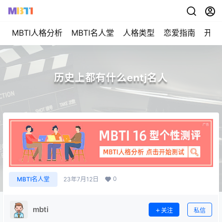
MBTI人格分析
MBTI名人堂
人格类型
恋爱指南
开始
历史上都有什么entj名人
0
MBTI名人堂
23年7月12日
mbti
关注
私信