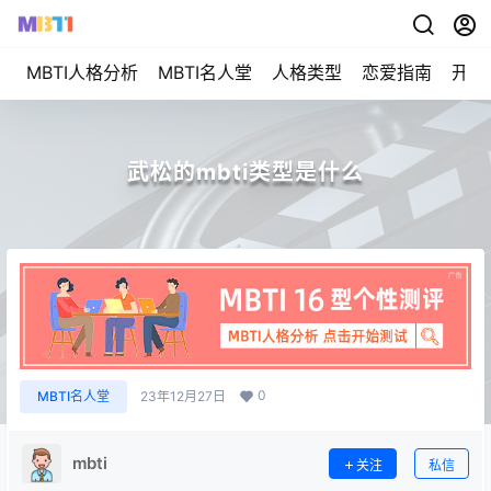
MBTI人格分析
MBTI名人堂
人格类型
恋爱指南
开始
武松的mbti类型是什么
0
MBTI名人堂
23年12月27日
mbti
关注
私信