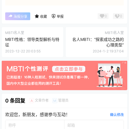
0
0
海报分享
收藏
举报
MBTI名人堂
MBTI名人堂
MBTI性格：领导类型解析与特
名人MBTI：“探索成功之路的
征
心理类型”
2023-12-22 20:03:55
2024-1-2 19:37:04
0 条回复
文章作者
管理员
A
M
欢迎您，新朋友，感谢参与互动！
确认修改