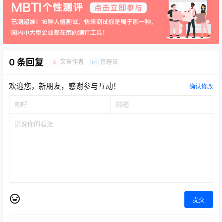
0 条回复
文章作者
管理员
A
M
欢迎您，新朋友，感谢参与互动！
确认修改
提交