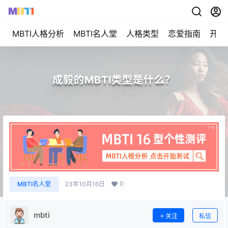
MBTI人格分析
MBTI名人堂
人格类型
恋爱指南
开始
成毅的MBTI类型是什么？
0
MBTI名人堂
23年10月16日
mbti
关注
私信