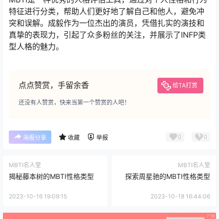
特征进行分类，帮助人们更好地了解自己和他人，避免冲
突和误解。成毅作为一位杰出的演员，凭借扎实的演技和
真挚的表现力，引起了众多粉丝的关注，并展示了INFP类
型人格的魅力。
点点赞赏，手留余香
给TA打赏
还没有人赞赏，快来当第一个赞赏的人吧！
0
0
海报分享
收藏
举报
MBTI名人堂
MBTI名人堂
揭秘藤本树的MBTI性格类型
探索周星驰的MBTI性格类型
2023-10-16 19:09:15
2023-10-18 16:44:06