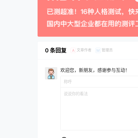
0 条回复
文章作者
管理员
A
M
欢迎您，新朋友，感谢参与互动！