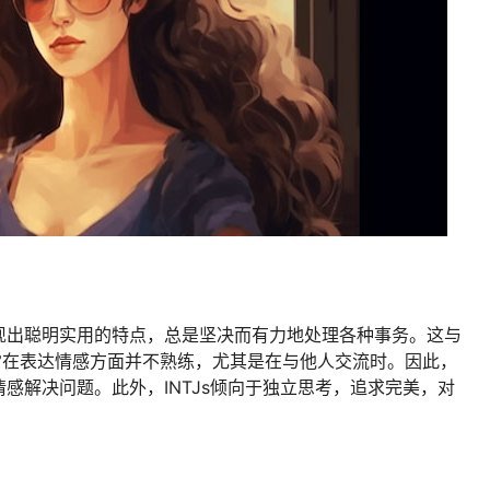
现出聪明实用的特点，总是坚决而有力地处理各种事务。这与
s通常在表达情感方面并不熟练，尤其是在与他人交流时。因此，
感解决问题。此外，INTJs倾向于独立思考，追求完美，对