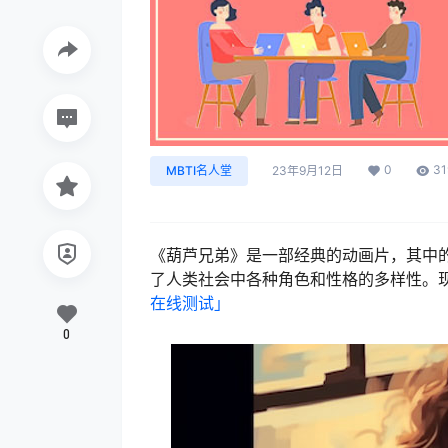
0
31
MBTI名人堂
23年9月12日
《葫芦兄弟》是一部经典的动画片，其中
了人类社会中各种角色和性格的多样性。现
在线测试​」
0