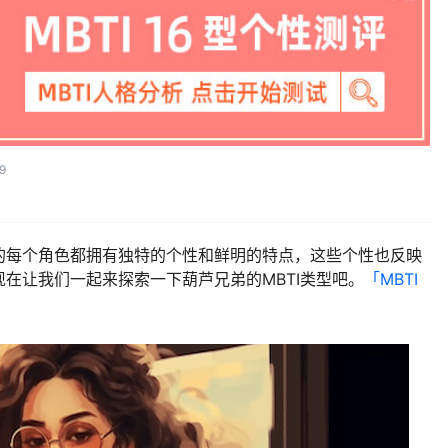
9
的每个角色都拥有独特的个性和鲜明的特点，这些个性也反映
在让我们一起来探索一下葫芦兄弟的MBTI类型吧。
「MBTI