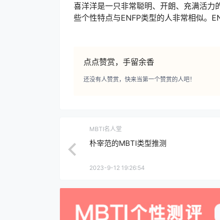
喜洋洋是一只非常聪明、开朗、充满活力
些个性特点与ENFP类型的人非常相似。E
点点赞赏，手留余香
还没有人赞赏，快来当第一个赞赏的人吧！
MBTI名人堂
朴宰范的MBTI类型推测
2023-9-12 19:26:54