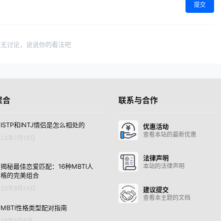
提交
暂无讨论，说说你的看法吧
聚合
联系与合作
ISTP和INTJ情侣是怎么相处的
优惠活动
查看本站的最新优惠
23年7月12日
法律声明
揭秘最佳恋爱匹配：16种MBTI人
本站的法律声明
格的完美组合
23年8月14日
建议提交
查看本主题的文档
MBTI性格类型配对指南
23年6月5日