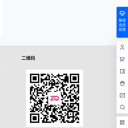
解锁
会员
权限
二维码