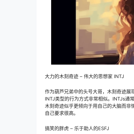
大力的木刻奇迹 – 伟大的思想家 INTJ
作为葫芦兄弟中的头号大哥，木刻奇迹展
INTJ类型的行为方式非常相似。INTJ
木刻奇迹似乎更倾向于用自己的大脑而非情
自己要求很高。
搞笑的胖虎 – 乐于助人的ESFJ