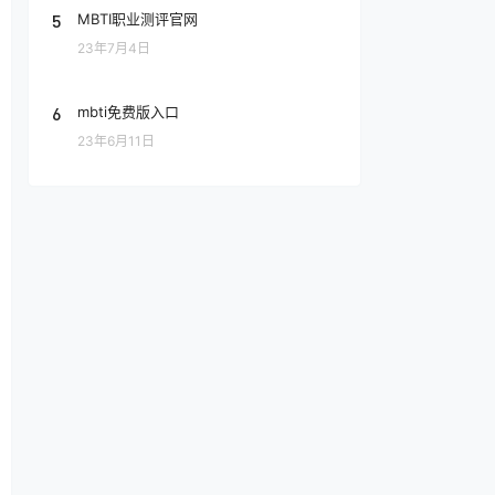
5
MBTI职业测评官网
23年7月4日
6
mbti免费版入口
23年6月11日