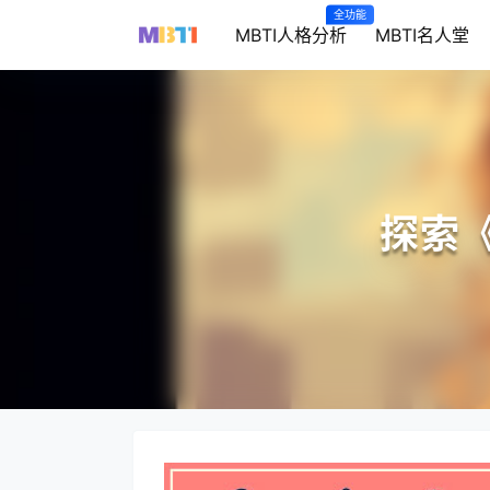
全功能
MBTI人格分析
MBTI名人堂
探索