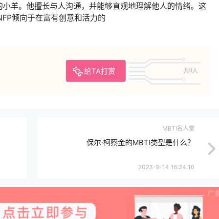
的小羊。他擅长与人沟通，并能够直观地理解他人的情绪。这
NFP倾向于在富有创意和活力的
给TA打赏
共0人
MBTI名人堂
保尔·柯察金的MBTI类型是什么？
2023-9-14 16:34:10