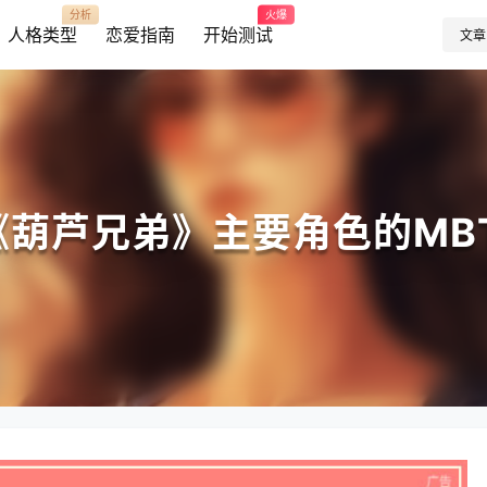
分析
火爆
人格类型
恋爱指南
开始测试
文章
《葫芦兄弟》主要角色的MBT