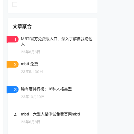
文章聚合
1
MBTI官方免费版入口：深入了解自我与他
人
23年8月6日
2
mbti 免费
23年5月30日
3
稀有度排行榜：16种人格类型
23年10月10日
4
mbti十六型人格测试免费官网mbti
23年6月8日