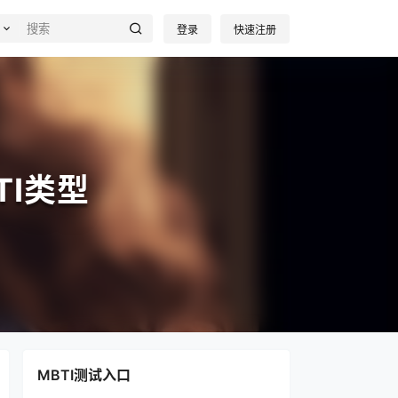
登录
快速注册
I类型
MBTI测试入口