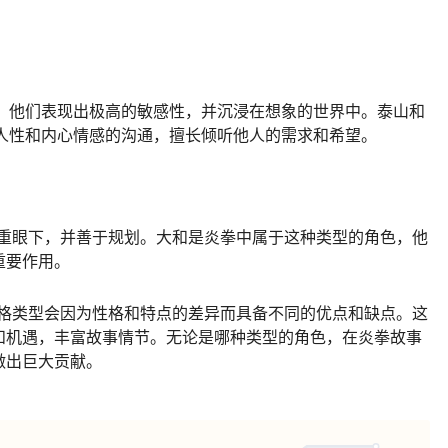
性，他们表现出极高的敏感性，并沉浸在想象的世界中。泰山和
重人性和内心情感的沟通，擅长倾听他人的需求和希望。
注重眼下，并善于规划。大和是炎拳中属于这种类型的角色，他
重要作用。
人格类型会因为性格和特点的差异而具备不同的优点和缺点。这
和机遇，丰富故事情节。无论是哪种类型的角色，在炎拳故事
做出巨大贡献。