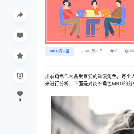
0
6
MBTI名人堂
23年8月25日
炎拳角色作为备受喜爱的动漫角色，每个人
来进行分析，下面是对炎拳角色MBTI的分
0