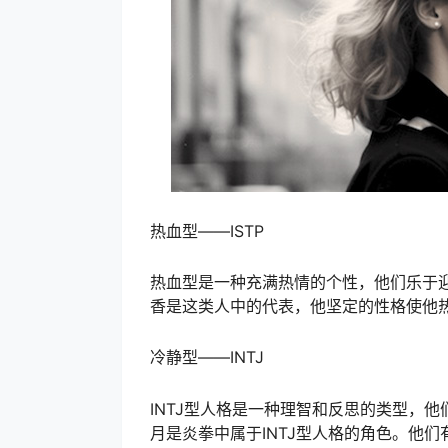
热血型——ISTP
热血型是一种充满热情的个性，他们乐于
香是这类人中的代表，他坚定的性格使他
冷静型——INTJ
INTJ型人格是一种理智和反思的类型，
月是炎拳中属于INTJ型人格的角色。他