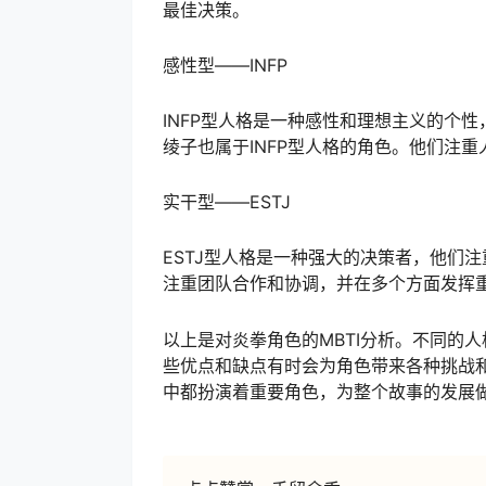
最佳决策。
感性型——INFP
INFP型人格是一种感性和理想主义的个
绫子也属于INFP型人格的角色。他们注
实干型——ESTJ
ESTJ型人格是一种强大的决策者，他们
注重团队合作和协调，并在多个方面发挥
以上是对炎拳角色的MBTI分析。不同的
些优点和缺点有时会为角色带来各种挑战
中都扮演着重要角色，为整个故事的发展