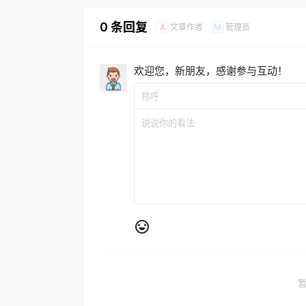
0 条回复
文章作者
管理员
A
M
欢迎您，新朋友，感谢参与互动！