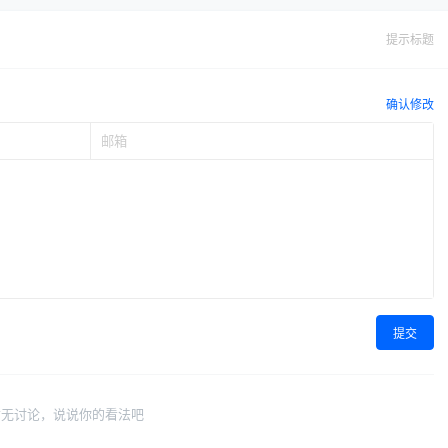
提示标题
确认修改
提交
暂无讨论，说说你的看法吧