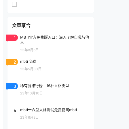
文章聚合
1
MBTI官方免费版入口：深入了解自我与他
人
23年8月6日
2
mbti 免费
23年5月30日
3
稀有度排行榜：16种人格类型
23年10月10日
4
mbti十六型人格测试免费官网mbti
23年6月8日