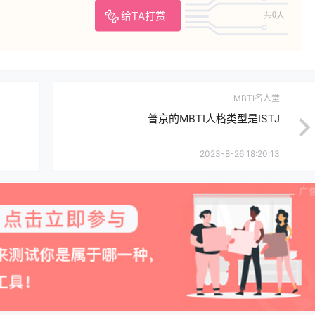
给TA打赏
共0人
MBTI名人堂
普京的MBTI人格类型是ISTJ
2023-8-26 18:20:13