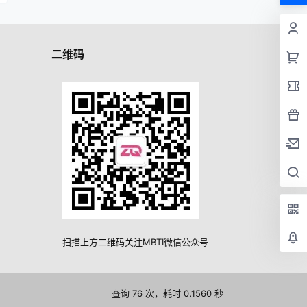
二维码
扫描上方二维码关注MBTI微信公众号
查询 76 次，耗时 0.1560 秒