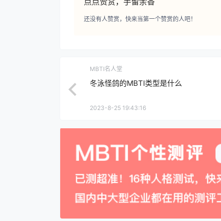
点点赞赏，手留余香
还没有人赞赏，快来当第一个赞赏的人吧！
MBTI名人堂
冬泳怪鸽的MBTI类型是什么
2023-8-25 19:43:16