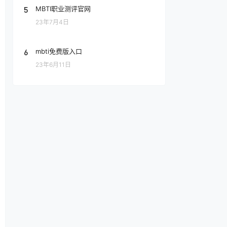
5
MBTI职业测评官网
23年7月4日
6
mbti免费版入口
23年6月11日