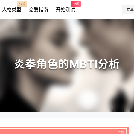
分析
火爆
人格类型
恋爱指南
开始测试
文章
炎拳角色的MBTI分析