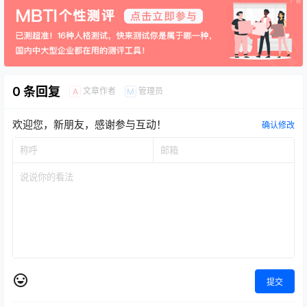
0 条回复
文章作者
管理员
A
M
欢迎您，新朋友，感谢参与互动！
确认修改
提交