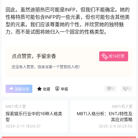
因此，虽然迪丽热巴可能是INFP，但我们不能确定。她的
性格特质可能包含INFP的一些元素，但也可能包含其他类
型的元素。我们应该尊重她的个性，并欣赏她的独特魅
力，而不是试图将她归入一个固定的性格类型。
点点赞赏，手留余香
给TA打赏
还没有人赞赏，快来当第一个赞赏的人吧！
0
0
海报分享
收藏
举报
MBTI名人堂
MBTI名人堂
探索娱乐行业中的16种人格类
MBTI人格分析：ENTJ特性及
型
其应对策略
2024-3-11 18:00:27
2025-2-6 20:23:53