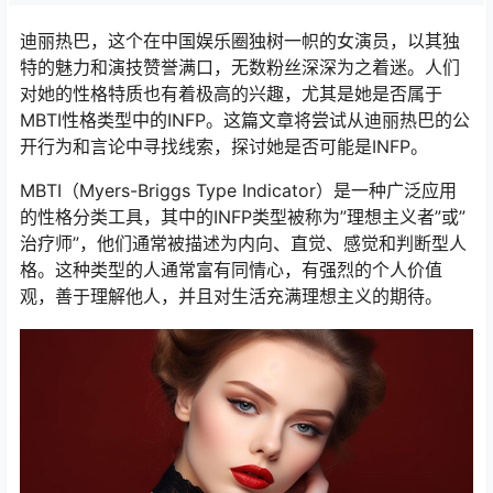
迪丽热巴，这个在中国娱乐圈独树一帜的女演员，以其独
特的魅力和演技赞誉满口，无数粉丝深深为之着迷。人们
对她的性格特质也有着极高的兴趣，尤其是她是否属于
MBTI性格类型中的INFP。这篇文章将尝试从迪丽热巴的公
开行为和言论中寻找线索，探讨她是否可能是INFP。
MBTI（Myers-Briggs Type Indicator）是一种广泛应用
的性格分类工具，其中的INFP类型被称为”理想主义者”或”
治疗师”，他们通常被描述为内向、直觉、感觉和判断型人
格。这种类型的人通常富有同情心，有强烈的个人价值
观，善于理解他人，并且对生活充满理想主义的期待。