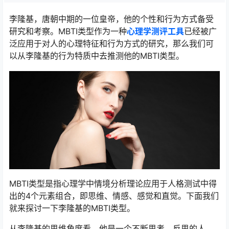
李隆基，唐朝中期的一位皇帝，他的个性和行为方式备受
研究和考察。MBTI类型作为一种
心理学测评工具
已经被广
泛应用于对人的心理特征和行为方式的研究，那么我们可
以从李隆基的行为特质中去推测他的MBTI类型。
MBTI类型是指心理学中情境分析理论应用于人格测试中得
出的4个元素组合，即思维、情感、感觉和直觉。下面我们
就来探讨一下李隆基的MBTI类型。
从李隆基的思维角度看，他是一个不断思考、反思的人。