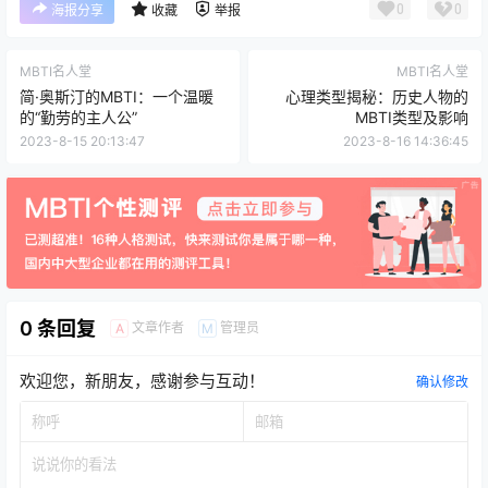
0
0
海报分享
收藏
举报
MBTI名人堂
MBTI名人堂
简·奥斯汀的MBTI：一个温暖
心理类型揭秘：历史人物的
的“勤劳的主人公”
MBTI类型及影响
2023-8-15 20:13:47
2023-8-16 14:36:45
0 条回复
文章作者
管理员
A
M
欢迎您，新朋友，感谢参与互动！
确认修改