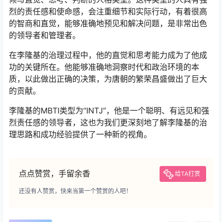
烈的责任感和使命感，会注重细节和实际行动，有着很高
的智商和直觉，能够准确地预见和解决问题，是非常出色
的领导者和管理者。
在李隆基的治理过程中，他的直觉和思考能力成为了他成
功的关键所在。他能够准确地洞察时代和政治环境的本
质，以此做出正确的决策，为唐朝的繁荣昌盛做出了巨大
的贡献。
李隆基的MBTI类型为“INTJ”，他是一个聪明、有远见和强
烈责任感的领导者，这也为我们更深刻地了解李隆基的治
理思路和成功经验提供了一种新的视角。
点点赞赏，手留余香
给TA打赏
还没有人赞赏，快来当第一个赞赏的人吧！