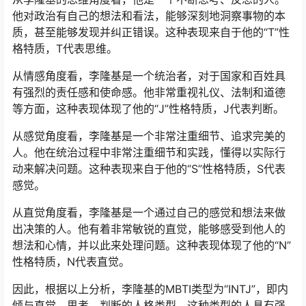
他对政治有自己的想法和看法，能够深刻地洞察事物的本
质，甚至能够发现并纠正错误。这种表现来自于他的“T”性
格特质，T代表思维。
从情感角度看，李隆基是一个统治者，对于国家和百姓具
有强烈的责任感和使命感。他非常重视礼仪、法制和道德
等方面，这种表现体现了他的“J”性格特质，J代表判断。
从感觉角度看，李隆基是一个非常注重细节、追求完美的
人。他在统治过程中非常注重细节和实践，懂得以实际行
动来解决问题。这种表现来自于他的“S”性格特质，S代表
感觉。
从直觉角度看，李隆基是一个通过自己的感觉和想法来做
出决策的人。他有着非常敏锐的直觉，能够感受到他人的
想法和心情，并以此来处理问题。这种表现体现了他的“N”
性格特质，N代表直觉。
因此，根据以上分析，李隆基的MBTI类型为“INTJ”，即内
倾与直觉、思考、判断的人格类型。这种类型的人具有强