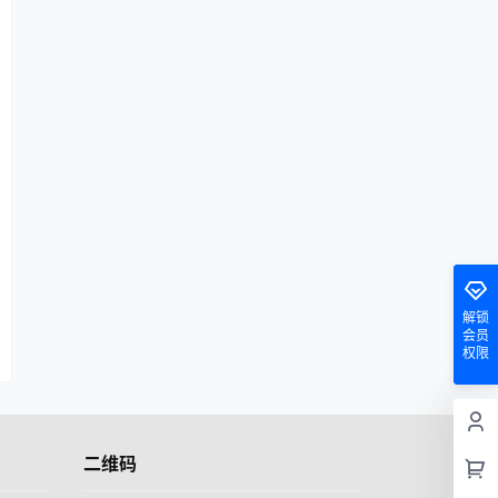
解锁
会员
权限
二维码