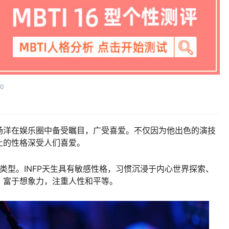
00
杨洋在娱乐圈中备受瞩目，广受喜爱。不仅因为他出色的演技
上的性格深受人们喜爱。
FP类型。INFP天生具有敏感性格，习惯沉浸于内心世界探索、
、富于想象力，注重人性和平等。