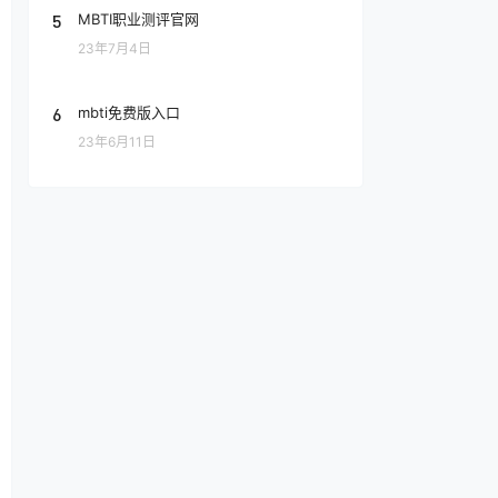
5
MBTI职业测评官网
23年7月4日
6
mbti免费版入口
23年6月11日