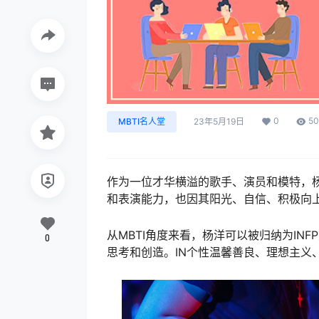
0
5
MBTI名人堂
23年5月19日
作为一位才华横溢的歌手、演员和模特，
和表演能力，也因其阳光、自信、积极向
从MBTI角度来看，杨洋可以被归纳为IN
0
思考和创造。IN个性温馨善良、理想主义