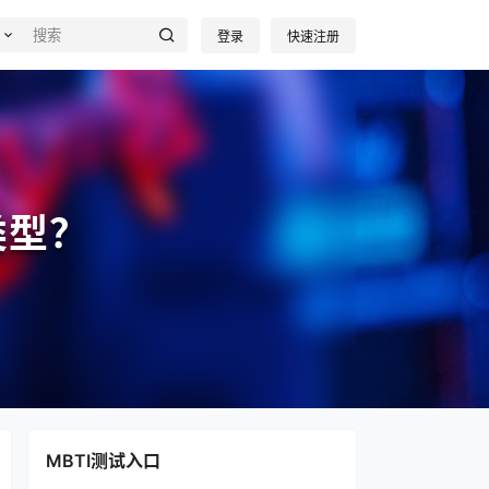
登录
快速注册
类型？
MBTI测试入口