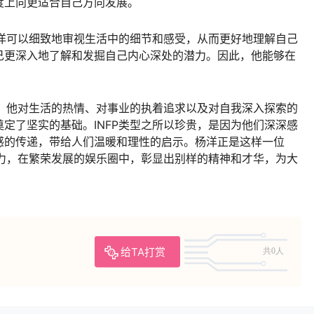
度上向更适合自己方向发展。
杨洋可以细致地审视生活中的细节和感受，从而更好地理解自己
己更深入地了解和发掘自己内心深处的潜力。因此，他能够在
型。他对生活的热情、对事业的执着追求以及对自我深入探索的
定了坚实的基础。INFP类型之所以珍贵，是因为他们深深感
感的传递，带给人们温暖和理性的启示。杨洋正是这样一位
魅力，在繁荣发展的娱乐圈中，彰显出别样的精神和才华，为大
给TA打赏
共0人