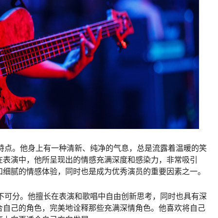
性特点。他身上有一种清新、纯净的气息，总是流露着温暖的笑
在表演中，他所呈现出的情感充满深度和感染力，非常吸引
和细腻的情感体验，同时也是成为优秀演员的重要因素之一。
密不可分。他擅长在表演和歌唱中自由创新思考，同时也具有深
合自己的角色，完美地诠释那些充满深情角色。他喜欢将自己