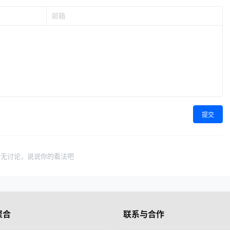
提交
暂无讨论，说说你的看法吧
聚合
联系与合作