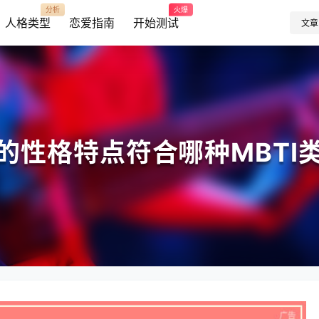
分析
火爆
人格类型
恋爱指南
开始测试
文章
的性格特点符合哪种MBTI