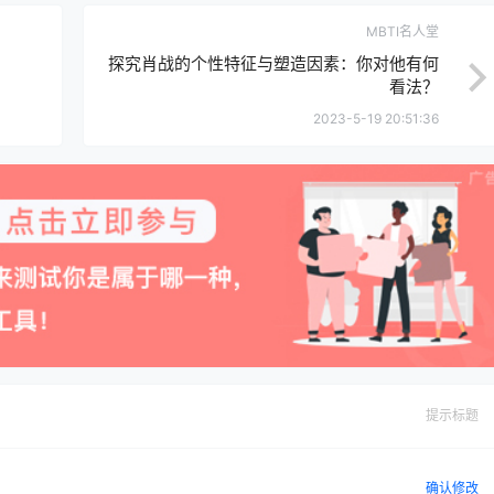
MBTI名人堂
探究肖战的个性特征与塑造因素：你对他有何
看法？
2023-5-19 20:51:36
提示标题
确认修改