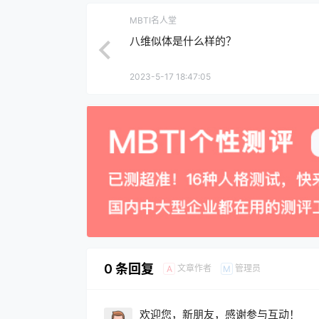
MBTI名人堂
八维似体是什么样的？
2023-5-17 18:47:05
0 条回复
文章作者
管理员
A
M
欢迎您，新朋友，感谢参与互动！