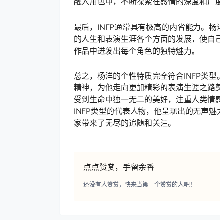
融入角色中，不断探索在感情的深度和广
最后，INFP通常具有极高的内省能力。
的人生和表演生涯各个方面的发展，使自
作品中迸发出每个角色的独特魅力。
总之，杨洋的个性特质完全符合INFP类
精神，为他走向更加精彩的表演生涯之路奠
受到生命中独一无二的美好，注重人类情
INFP类型的代表人物，他呈现出的无声
家带来了无尽的追随和关注。
点点赞赏，手留余香
还没有人赞赏，快来当第一个赞赏的人吧！