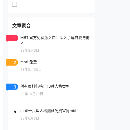
文章聚合
1
MBTI官方免费版入口：深入了解自我与他
人
23年8月6日
2
mbti 免费
23年5月30日
3
稀有度排行榜：16种人格类型
23年10月10日
4
mbti十六型人格测试免费官网mbti
23年6月8日