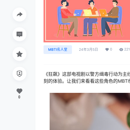
0
221
MBTI名人堂
24年3月5日
《狂飙》这部电视剧以警方缉毒行动为主
刻的体验。让我们来看看这些角色的MBT
0