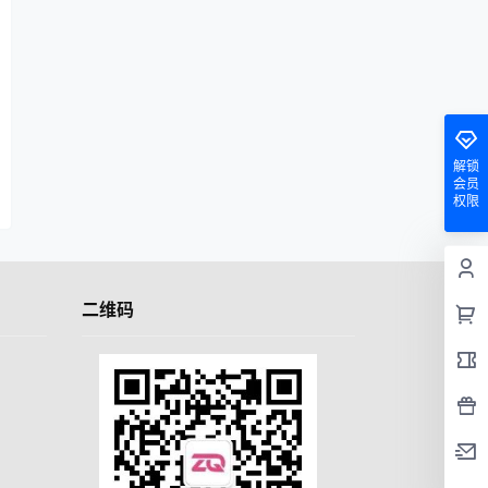
解锁
会员
权限
二维码