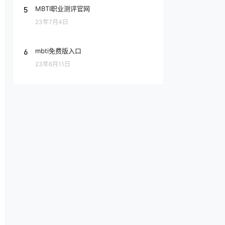
5
MBTI职业测评官网
23年7月4日
6
mbti免费版入口
23年6月11日