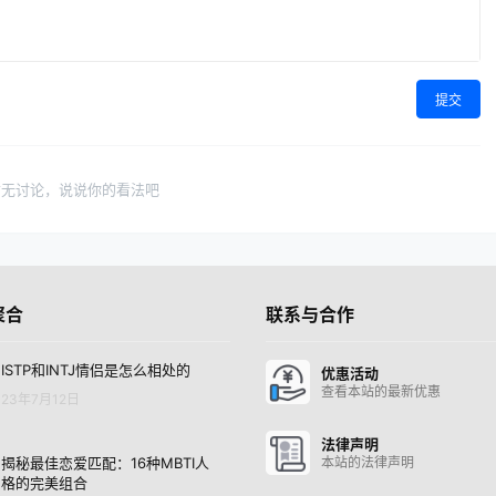
提交
暂无讨论，说说你的看法吧
聚合
联系与合作
ISTP和INTJ情侣是怎么相处的
优惠活动
查看本站的最新优惠
23年7月12日
法律声明
揭秘最佳恋爱匹配：16种MBTI人
本站的法律声明
格的完美组合