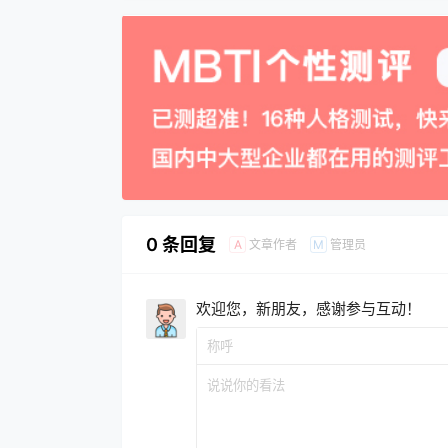
0 条回复
文章作者
管理员
A
M
欢迎您，新朋友，感谢参与互动！