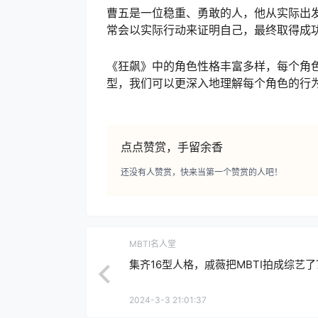
曹五是一位稳重、勇敢的人，他从实际出
常会以实际行动来证明自己，最终取得成功
《狂飙》中的角色性格丰富多样，每个角色
型，我们可以更深入地理解每个角色的行
点点赞赏，手留余香
还没有人赞赏，快来当第一个赞赏的人吧！
MBTI名人堂
集齐16型人格，戚薇把MBTI拍成综艺了
2024-3-3 21:01:37