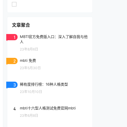
文章聚合
1
MBTI官方免费版入口：深入了解自我与他
人
23年8月6日
2
mbti 免费
23年5月30日
3
稀有度排行榜：16种人格类型
23年10月10日
4
mbti十六型人格测试免费官网mbti
23年6月8日