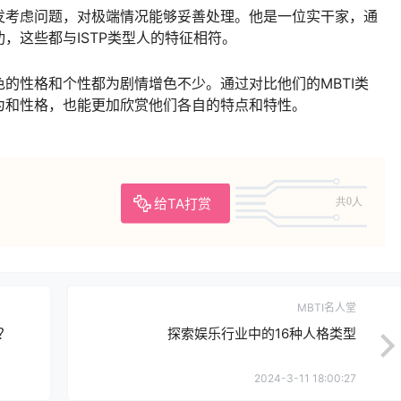
发考虑问题，对极端情况能够妥善处理。他是一位实干家，通
，这些都与ISTP类型人的特征相符。
的性格和个性都为剧情增色不少。通过对比他们的MBTI类
为和性格，也能更加欣赏他们各自的特点和特性。
给TA打赏
共0人
MBTI名人堂
？
探索娱乐行业中的16种人格类型
2024-3-11 18:00:27