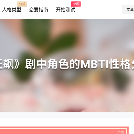
分析
火爆
人格类型
恋爱指南
开始测试
文章
狂飙》剧中角色的MBTI性格